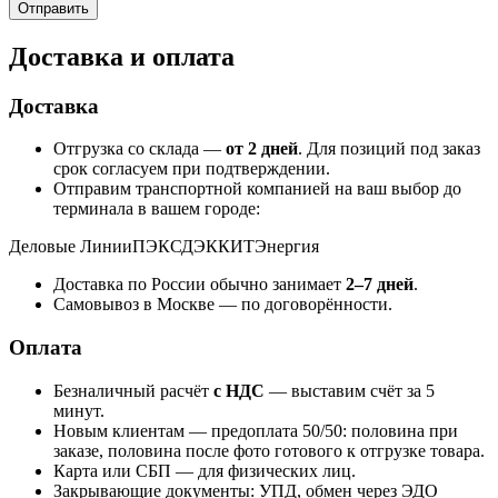
Доставка и оплата
Доставка
Отгрузка со склада —
от 2 дней
. Для позиций под заказ
срок согласуем при подтверждении.
Отправим транспортной компанией на ваш выбор до
терминала в вашем городе:
Деловые Линии
ПЭК
СДЭК
КИТ
Энергия
Доставка по России обычно занимает
2–7 дней
.
Самовывоз в Москве — по договорённости.
Оплата
Безналичный расчёт
с НДС
— выставим счёт за 5
минут.
Новым клиентам — предоплата 50/50: половина при
заказе, половина после фото готового к отгрузке товара.
Карта или СБП — для физических лиц.
Закрывающие документы: УПД, обмен через ЭДО