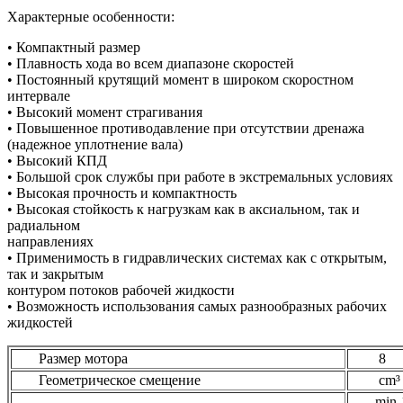
Характерные особенности:
• Компактный размер
• Плавность хода во всем диапазоне скоростей
• Постоянный крутящий момент в широком скоростном
интервале
• Высокий момент страгивания
• Повышенное противодавление при отсутствии дренажа
(надежное уплотнение вала)
• Высокий КПД
• Большой срок службы при работе в экстремальных условиях
• Высокая прочность и компактность
• Высокая стойкость к нагрузкам как в аксиальном, так и
радиальном
направлениях
• Применимость в гидравлических системах как с открытым,
так и закрытым
контуром потоков рабочей жидкости
• Возможность использования самых разнообразных рабочих
жидкостей
Размер мотора
8
Геометрическое смещение
cm³ –
min-