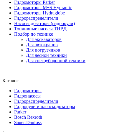
Гидромоторы Parker
Гидромоторы M+S Hydraulic
Гидромоторы Hydraglobe
Гидрораспределители
Насосы-дозаторы (гидрорули)
Топливные насосы ТНВД
Подбор по технике
Для экскаваторов
Для автокранов
Для погрузчиков
Для лесной техники
Для снегоуборочной техники
Каталог
Гидромоторы
Гидронасосы
Гидрораспределители
Гидрорули и насосы-дозаторы
Parker
Bosch Rexroth
Sauer-Danfoss