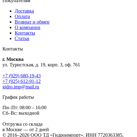
Покупателям
Доставка
Оплата
Возврат и обмен
О компании
Контакты
Статьи
Контакты
г. Москва
ул. Туристская, д. 19, корп. 3, оф. 761
+7 (929) 680-19-43
+7 (925) 612-91-12
gidro.imp@mail.ru
График работы
Пн–Пт: 08:00 – 16:00
Сб–Вс: выходной
Отгрузка со склада
в Москве — от 2 дней
© 2016–2026 ООО ТД «Гидроимпорт». ИНН 7720363385,