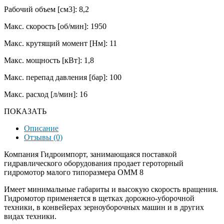
Рабочий объем [см3]: 8,2
Макс. скорость [об/мин]: 1950
Макс. крутящий момент [Нм]: 11
Макс. мощность [кВт]: 1,8
Макс. перепад давления [бар]: 100
Макс. расход [л/мин]: 16
ПОКАЗАТЬ
Описание
Отзывы (0)
Компания Гидроимпорт, занимающаяся поставкой
гидравлического оборудования продает героторный
гидромотор малого типоразмера OMM 8
Имеет минимальные габариты и высокую скорость вращения.
Гидромотор применяется в щетках дорожно-уборочной
техники, в конвейерах зерноуборочных машин и в других
видах техники.