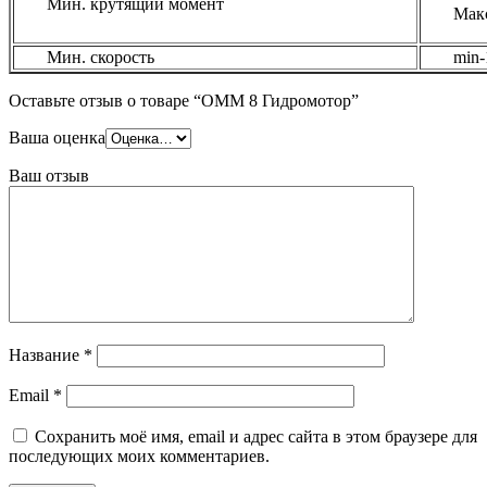
Мин. крутящий момент
Макс
Мин. скорость
min-
Оставьте отзыв о товаре “OMM 8 Гидромотор”
Ваша оценка
Ваш отзыв
Название
*
Email
*
Сохранить моё имя, email и адрес сайта в этом браузере для
последующих моих комментариев.