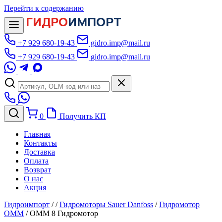
Перейти к содержанию
ГИДРО
ИМПОРТ
+7 929 680-19-43
gidro.imp@mail.ru
+7 929 680-19-43
gidro.imp@mail.ru
0
Получить КП
Главная
Контакты
Доставка
Оплата
Возврат
О нас
Акция
Гидроимпорт
/
/
Гидромоторы Sauer Danfoss
/
Гидромотор
OMM
/
OMM 8 Гидромотор