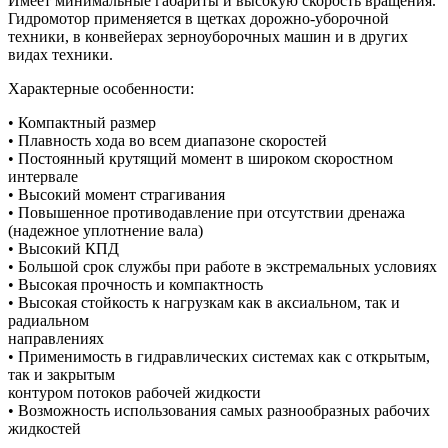
Имеет минимальные габариты и высокую скорость вращения.
Гидромотор применяется в щетках дорожно-уборочной
техники, в конвейерах зерноуборочных машин и в других
видах техники.
Характерные особенности:
• Компактный размер
• Плавность хода во всем диапазоне скоростей
• Постоянный крутящий момент в широком скоростном
интервале
• Высокий момент страгивания
• Повышенное противодавление при отсутствии дренажа
(надежное уплотнение вала)
• Высокий КПД
• Большой срок службы при работе в экстремальных условиях
• Высокая прочность и компактность
• Высокая стойкость к нагрузкам как в аксиальном, так и
радиальном
направлениях
• Применимость в гидравлических системах как с открытым,
так и закрытым
контуром потоков рабочей жидкости
• Возможность использования самых разнообразных рабочих
жидкостей