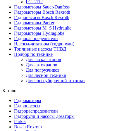
ГСТ-112
Гидромоторы Sauer-Danfoss
Гидромоторы Bosch Rexroth
Гидронасосы Bosch Rexroth
Гидромоторы Parker
Гидромоторы M+S Hydraulic
Гидромоторы Hydraglobe
Гидрораспределители
Насосы-дозаторы (гидрорули)
Топливные насосы ТНВД
Подбор по технике
Для экскаваторов
Для автокранов
Для погрузчиков
Для лесной техники
Для снегоуборочной техники
Каталог
Гидромоторы
Гидронасосы
Гидрораспределители
Гидрорули и насосы-дозаторы
Parker
Bosch Rexroth