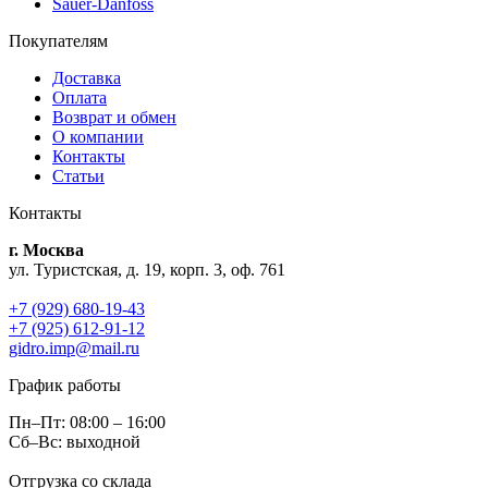
Sauer-Danfoss
Покупателям
Доставка
Оплата
Возврат и обмен
О компании
Контакты
Статьи
Контакты
г. Москва
ул. Туристская, д. 19, корп. 3, оф. 761
+7 (929) 680-19-43
+7 (925) 612-91-12
gidro.imp@mail.ru
График работы
Пн–Пт: 08:00 – 16:00
Сб–Вс: выходной
Отгрузка со склада