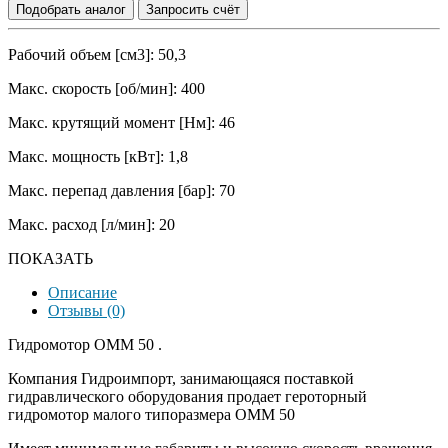
Подобрать аналог
Запросить счёт
Рабочий объем [см3]: 50,3
Макс. скорость [об/мин]: 400
Макс. крутящий момент [Нм]: 46
Макс. мощность [кВт]: 1,8
Макс. перепад давления [бар]: 70
Макс. расход [л/мин]: 20
ПОКАЗАТЬ
Описание
Отзывы (0)
Гидромотор OMM 50 .
Компания Гидроимпорт, занимающаяся поставкой
гидравлического оборудования продает героторный
гидромотор малого типоразмера OMM 50