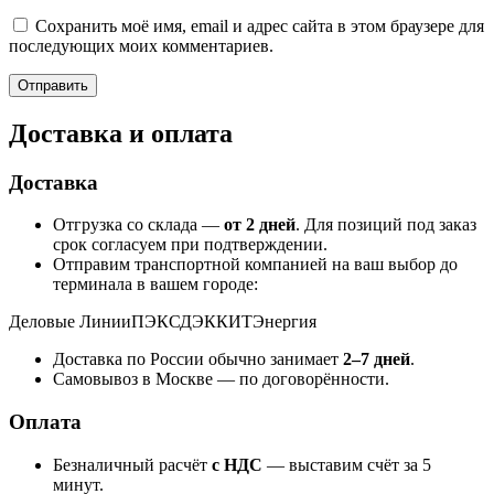
Сохранить моё имя, email и адрес сайта в этом браузере для
последующих моих комментариев.
Доставка и оплата
Доставка
Отгрузка со склада —
от 2 дней
. Для позиций под заказ
срок согласуем при подтверждении.
Отправим транспортной компанией на ваш выбор до
терминала в вашем городе:
Деловые Линии
ПЭК
СДЭК
КИТ
Энергия
Доставка по России обычно занимает
2–7 дней
.
Самовывоз в Москве — по договорённости.
Оплата
Безналичный расчёт
с НДС
— выставим счёт за 5
минут.