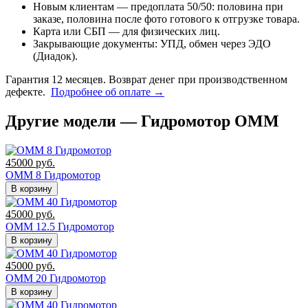
Новым клиентам — предоплата 50/50: половина при
заказе, половина после фото готового к отгрузке товара.
Карта или СБП — для физических лиц.
Закрывающие документы: УПД, обмен через ЭДО
(Диадок).
Гарантия 12 месяцев. Возврат денег при производственном
дефекте.
Подробнее об оплате →
Другие модели — Гидромотор OMM
45000
руб.
OMM 8 Гидромотор
В корзину
45000
руб.
ОММ 12.5 Гидромотор
В корзину
45000
руб.
OMM 20 Гидромотор
В корзину