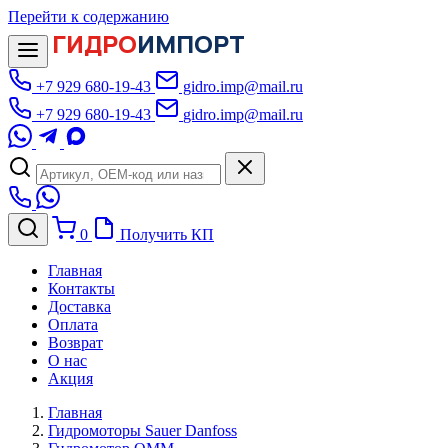
Перейти к содержанию
ГИДРО
ИМПОРТ
+7 929 680-19-43
gidro.imp@mail.ru
+7 929 680-19-43
gidro.imp@mail.ru
0
Получить КП
Главная
Контакты
Доставка
Оплата
Возврат
О нас
Акция
Главная
Гидромоторы Sauer Danfoss