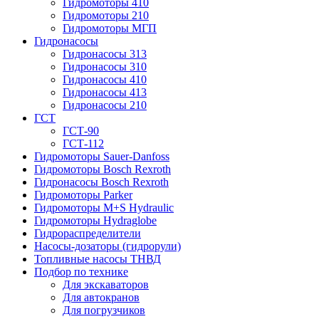
Гидромоторы 410
Гидромоторы 210
Гидромоторы МГП
Гидронасосы
Гидронасосы 313
Гидронасосы 310
Гидронасосы 410
Гидронасосы 413
Гидронасосы 210
ГСТ
ГСТ-90
ГСТ-112
Гидромоторы Sauer-Danfoss
Гидромоторы Bosch Rexroth
Гидронасосы Bosch Rexroth
Гидромоторы Parker
Гидромоторы M+S Hydraulic
Гидромоторы Hydraglobe
Гидрораспределители
Насосы-дозаторы (гидрорули)
Топливные насосы ТНВД
Подбор по технике
Для экскаваторов
Для автокранов
Для погрузчиков