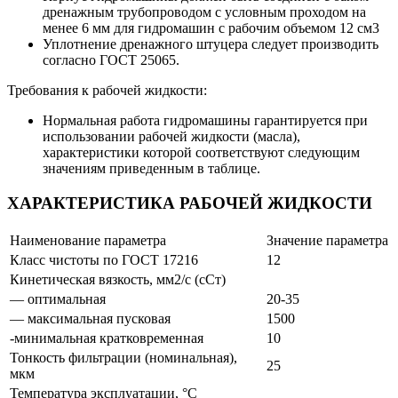
дренажным трубопроводом с условным проходом на
менее 6 мм для гидромашин с рабочим объемом 12 см3
Уплотнение дренажного штуцера следует производить
согласно ГОСТ 25065.
Требования к рабочей жидкости:
Нормальная работа гидромашины гарантируется при
использовании рабочей жидкости (масла),
характеристики которой соответствуют следующим
значениям приведенным в таблице.
ХАРАКТЕРИСТИКА РАБОЧЕЙ ЖИДКОСТИ
Наименование параметра
Значение параметра
Класс чистоты по ГОСТ 17216
12
Кинетическая вязкость, мм2/с (сСт)
— оптимальная
20-35
— максимальная пусковая
1500
-минимальная кратковременная
10
Тонкость фильтрации (номинальная),
25
мкм
Температура эксплуатации, °С