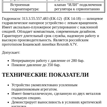
Встроенная
клапан “ИЛИ” подключения
гидроаппаратура:
регулятора к сервопитанию
Гидронасос 313.3.55.557.483 (ЕК-12) (ЕК 14-18) — шлицевое
гидравлическое напорное устройство с левым вращением.
Имеет аксиально-плунжерное регулирование с наклонной
секцией. Обладает компактным, современным дизайном.
Гарантирует длительный срок службы, надежную работу и
высокую производительность. Является российским
прототипом Бошевской линейки Rexroth A7V.
Допускает:
Непрерывную работу с давление от 280 бар.
Пиковое давление до 350 бар.
ТЕХНИЧЕСКИЕ ПОКАЗАТЕЛИ
Устройство укомплектовано усиленным
подшипниковым агрегатом.
Имеет биметаллическую, сделанную из двух металлов
стальную секцию.
Демонстрирует выносливость в условиях критической
нагрузки.