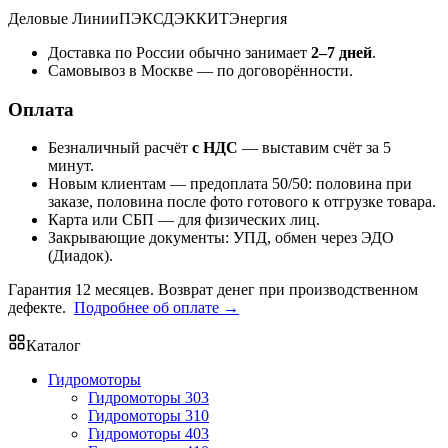
Деловые Линии
ПЭК
СДЭК
КИТ
Энергия
Доставка по России обычно занимает
2–7 дней
.
Самовывоз в Москве — по договорённости.
Оплата
Безналичный расчёт
с НДС
— выставим счёт за 5
минут.
Новым клиентам — предоплата 50/50: половина при
заказе, половина после фото готового к отгрузке товара.
Карта или СБП — для физических лиц.
Закрывающие документы: УПД, обмен через ЭДО
(Диадок).
Гарантия 12 месяцев. Возврат денег при производственном
дефекте.
Подробнее об оплате →
Каталог
Гидромоторы
Гидромоторы 303
Гидромоторы 310
Гидромоторы 403