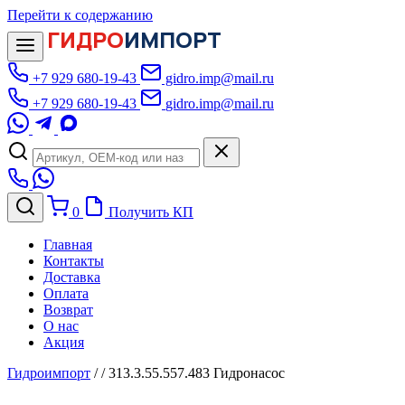
Перейти к содержанию
ГИДРО
ИМПОРТ
+7 929 680-19-43
gidro.imp@mail.ru
+7 929 680-19-43
gidro.imp@mail.ru
0
Получить КП
Главная
Контакты
Доставка
Оплата
Возврат
О нас
Акция
Гидроимпорт
/
/
313.3.55.557.483 Гидронасос