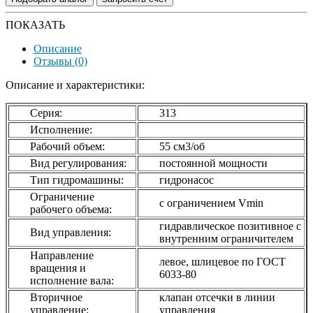
ПОКАЗАТЬ
Описание
Отзывы (0)
Описание и характеристики:
Серия:
313
Исполнение:
Рабочий объем:
55 см3/об
Вид регулирования:
постоянной мощности
Тип гидромашины:
гидронасос
Ограничение
с ограничением Vmin
рабочего объема:
гидравлическое позитивное с
Вид управления:
внутренним ограничителем
Направление
левое, шлицевое по ГОСТ
вращения и
6033-80
исполнение вала:
Вторичное
клапан отсечки в линии
управление:
управления