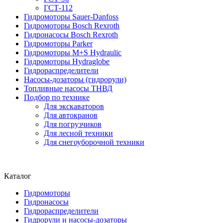
ГСТ-112
Гидромоторы Sauer-Danfoss
Гидромоторы Bosch Rexroth
Гидронасосы Bosch Rexroth
Гидромоторы Parker
Гидромоторы M+S Hydraulic
Гидромоторы Hydraglobe
Гидрораспределители
Насосы-дозаторы (гидрорули)
Топливные насосы ТНВД
Подбор по технике
Для экскаваторов
Для автокранов
Для погрузчиков
Для лесной техники
Для снегоуборочной техники
Каталог
Гидромоторы
Гидронасосы
Гидрораспределители
Гидрорули и насосы-дозаторы