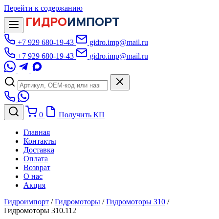
Перейти к содержанию
ГИДРО
ИМПОРТ
+7 929 680-19-43
gidro.imp@mail.ru
+7 929 680-19-43
gidro.imp@mail.ru
0
Получить КП
Главная
Контакты
Доставка
Оплата
Возврат
О нас
Акция
Гидроимпорт
/
Гидромоторы
/
Гидромоторы 310
/
Гидромоторы 310.112