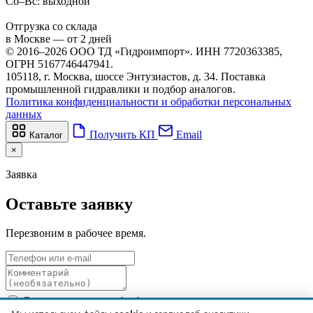
Сб–Вс: выходной
Отгрузка со склада
в Москве — от 2 дней
© 2016–2026 ООО ТД «Гидроимпорт». ИНН 7720363385,
ОГРН 5167746447941.
105118, г. Москва, шоссе Энтузиастов, д. 34. Поставка
промышленной гидравлики и подбор аналогов.
Политика конфиденциальности и обработки персональных
данных
Получить КП
Email
Каталог
×
Заявка
Оставьте заявку
Перезвоним в рабочее время.
Я даю согласие на обработку персональных данных в