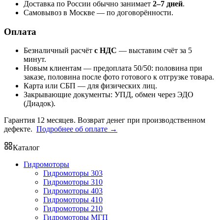
Доставка по России обычно занимает
2–7 дней
.
Самовывоз в Москве — по договорённости.
Оплата
Безналичный расчёт
с НДС
— выставим счёт за 5
минут.
Новым клиентам — предоплата 50/50: половина при
заказе, половина после фото готового к отгрузке товара.
Карта или СБП — для физических лиц.
Закрывающие документы: УПД, обмен через ЭДО
(Диадок).
Гарантия 12 месяцев. Возврат денег при производственном
дефекте.
Подробнее об оплате →
Каталог
Гидромоторы
Гидромоторы 303
Гидромоторы 310
Гидромоторы 403
Гидромоторы 410
Гидромоторы 210
Гидромоторы МГП