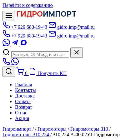
Перейти к содержанию
ГИДРО
ИМПОРТ
+7 929 680-19-43
gidro.imp@mail.ru
+7 929 680-19-43
gidro.imp@mail.ru
0
Получить КП
Главная
Контакты
Доставка
Оплата
Возврат
О нас
Акция
Гидроимпорт
/
/
Гидромоторы
/
Гидромоторы 310
/
Гидромоторы 310.224
/
310.224.А-00.02У1 Гидромотор