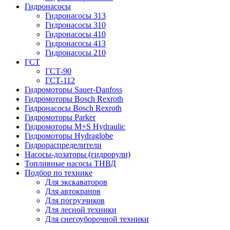
Гидронасосы
Гидронасосы 313
Гидронасосы 310
Гидронасосы 410
Гидронасосы 413
Гидронасосы 210
ГСТ
ГСТ-90
ГСТ-112
Гидромоторы Sauer-Danfoss
Гидромоторы Bosch Rexroth
Гидронасосы Bosch Rexroth
Гидромоторы Parker
Гидромоторы M+S Hydraulic
Гидромоторы Hydraglobe
Гидрораспределители
Насосы-дозаторы (гидрорули)
Топливные насосы ТНВД
Подбор по технике
Для экскаваторов
Для автокранов
Для погрузчиков
Для лесной техники
Для снегоуборочной техники