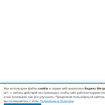
Мы используем файлы
cookie
и сервис веб-аналитики
Яндекс Мет
(в т. ч. запись действий на страницах), чтобы сайт работал корректн
и мы понимали, как его улучшить. Продолжая пользоваться сайтом,
вы соглашаетесь с этим.
Подробнее в Политике
.