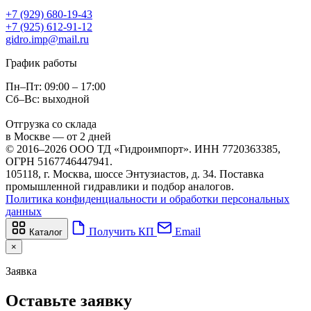
+7 (929) 680-19-43
+7 (925) 612-91-12
gidro.imp@mail.ru
График работы
Пн–Пт: 09:00 – 17:00
Сб–Вс: выходной
Отгрузка со склада
в Москве — от 2 дней
© 2016–2026 ООО ТД «Гидроимпорт». ИНН 7720363385,
ОГРН 5167746447941.
105118, г. Москва, шоссе Энтузиастов, д. 34. Поставка
промышленной гидравлики и подбор аналогов.
Политика конфиденциальности и обработки персональных
данных
Получить КП
Email
Каталог
×
Заявка
Оставьте заявку