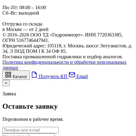
Пн–Пт: 08:00 – 16:00
Сб–Вс: выходной
Отгрузка со склада
в Москве — от 2 дней
© 2016–2026 ООО ТД «Гидроимпорт». ИНН 7720363385,
ОГРН 5167746447941.
Юридический адрес: 105118, г. Москва, шоссе Энтузиастов, д.
34, Э ПОД ПОМ I К 34 ОФ 85.
Поставка промышленной гидравлики и подбор аналогов.
Политика конфиденциальности и обработки персональных
данных
Получить КП
Email
Каталог
×
Заявка
Оставьте заявку
Перезвоним в рабочее время.