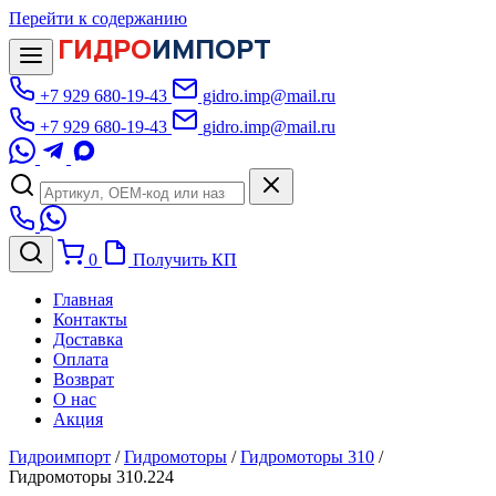
Перейти к содержанию
ГИДРО
ИМПОРТ
+7 929 680-19-43
gidro.imp@mail.ru
+7 929 680-19-43
gidro.imp@mail.ru
0
Получить КП
Главная
Контакты
Доставка
Оплата
Возврат
О нас
Акция
Гидроимпорт
/
Гидромоторы
/
Гидромоторы 310
/
Гидромоторы 310.224