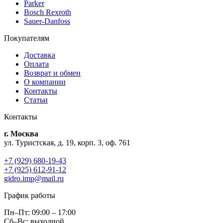
Parker
Bosch Rexroth
Sauer-Danfoss
Покупателям
Доставка
Оплата
Возврат и обмен
О компании
Контакты
Статьи
Контакты
г. Москва
ул. Туристская, д. 19, корп. 3, оф. 761
+7 (929) 680-19-43
+7 (925) 612-91-12
gidro.imp@mail.ru
График работы
Пн–Пт: 09:00 – 17:00
Сб–Вс: выходной