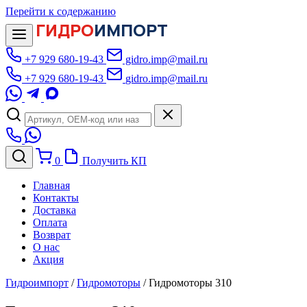
Перейти к содержанию
ГИДРО
ИМПОРТ
+7 929 680-19-43
gidro.imp@mail.ru
+7 929 680-19-43
gidro.imp@mail.ru
0
Получить КП
Главная
Контакты
Доставка
Оплата
Возврат
О нас
Акция
Гидроимпорт
/
Гидромоторы
/
Гидромоторы 310