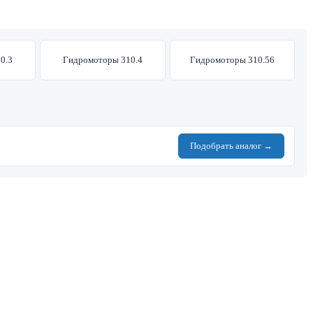
0.3
Гидромоторы 310.4
Гидромоторы 310.56
Подобрать аналог →