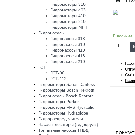
МГ 112
Гидромоторы 310
Гидромоторы 403
Гидромоторы 410
Гидромоторы 210
Гидромоторы МГП
Гидронасосы
В наличии
Гидронасосы 313
Гидронасосы 310
Гидронасосы 410
Гидронасосы 413
Гидронасосы 210
Гара
ГСТ
Отгр
ГСТ-90
Счёт
ГСТ-112
Возв
Гидромоторы Sauer-Danfoss
Гидромоторы Bosch Rexroth
Гидронасосы Bosch Rexroth
Гидромоторы Parker
Гидромоторы M+S Hydraulic
Гидромоторы Hydraglobe
Гидрораспределители
Насосы-дозаторы (гидрорули)
Топливные насосы ТНВД
ПОКАЗАТ