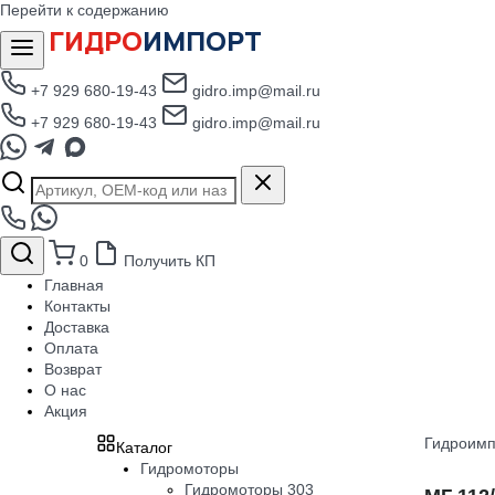
Перейти к содержанию
ГИДРО
ИМПОРТ
+7 929 680-19-43
gidro.imp@mail.ru
+7 929 680-19-43
gidro.imp@mail.ru
0
Получить КП
Главная
Контакты
Доставка
Оплата
Возврат
О нас
Акция
Гидроимп
Каталог
Гидромоторы
Гидромоторы 303