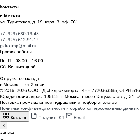
Контакты
г. Москва
ул. Туристская, д. 19, корп. 3, оф. 761
+7 (929) 680-19-43
+7 (925) 612-91-12
gidro.imp@mail.ru
График работы
Пн–Пт: 08:00 – 16:00
Сб–Вс: выходной
Отгрузка со склада
в Москве — от 2 дней
© 2016–2026 ООО ТД «Гидроимпорт». ИНН 7720363385, ОГРН 516
Юридический адрес: 105118, г. Москва, шоссе Энтузиастов, д. 34, 
Поставка промышленной гидравлики и подбор аналогов.
Политика конфиденциальности и обработки персональных данных
Каталог
Получить КП
Email
×
Заявка