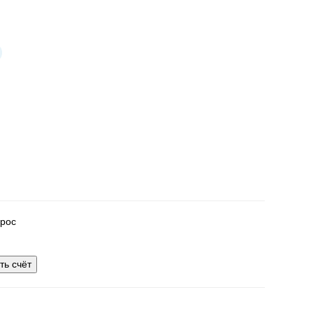
рос
ть счёт