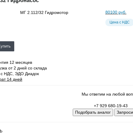
/32 Гидронасос
80100
руб.
Цена с НДС
Купить
нтия 12 месяцев
узка от 2 дней со склада
 с НДС, ЭДО Диадок
рат 14 дней
Мы ответим на любой воп
+7 929 680-19-43
Подобрать аналог
Запроси
Ь