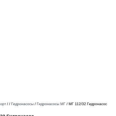
орт
/
/
Гидронасосы
/
Гидронасосы МГ
/
МГ 112/32 Гидронасос