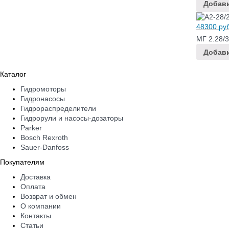
Добави
48300
руб
МГ 2.28/
Добави
Каталог
Гидромоторы
Гидронасосы
Гидрораспределители
Гидрорули и насосы-дозаторы
Parker
Bosch Rexroth
Sauer-Danfoss
Покупателям
Доставка
Оплата
Возврат и обмен
О компании
Контакты
Статьи