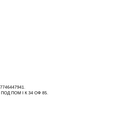
7746447941.
Э ПОД ПОМ I К 34 ОФ 85.