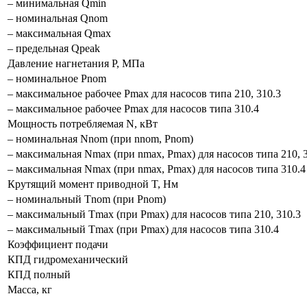
– минимальная Qmin
– номинальная Qnom
– максимальная Qmax
– предельная Qpeak
Давление нагнетания P, МПа
– номинальное Pnom
– максимальное рабочее Pmax для насосов типа 210, 310.3
– максимальное рабочее Pmax для насосов типа 310.4
Мощность потребляемая N, кВт
– номинальная Nnom (при nnom, Pnom)
– максимальная Nmax (при nmax, Pmax) для насосов типа 210, 
– максимальная Nmax (при nmax, Pmax) для насосов типа 310.4
Крутящий момент приводной T, Нм
– номинальный Тnom (при Pnom)
– максимальный Тmax (при Pmax) для насосов типа 210, 310.3
– максимальный Тmax (при Pmax) для насосов типа 310.4
Коэффициент подачи
КПД гидромеханический
КПД полный
Масса, кг