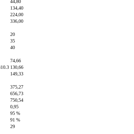
44,80
134,40
224,00
336,00
20
35
40
74,66
310.3
130,66
149,33
375,27
656,73
750,54
0,95
95 %
91 %
29