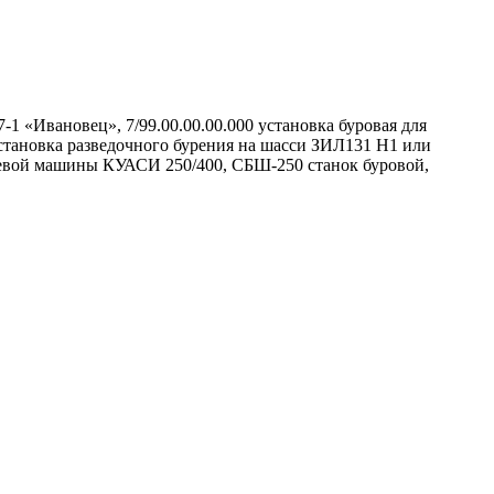
1 «Ивановец», 7/99.00.00.00.000 установка буровая для
тановка разведочного бурения на шасси ЗИЛ131 Н1 или
ьевой машины КУАСИ 250/400, СБШ-250 станок буровой,