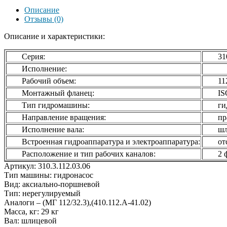
Описание
Отзывы (0)
Описание и характеристики:
Серия:
31
Исполнение:
Рабочий объем:
11
Монтажный фланец:
IS
Тип гидромашины:
ги
Направление вращения:
пр
Исполнение вала:
шл
Встроенная гидроаппаратура и электроаппаратура:
от
Расположение и тип рабочих каналов:
2 
Артикул: 310.3.112.03.06
Тип машины: гидронасос
Вид: аксиально-поршневой
Тип: нерегулируемый
Аналоги – (МГ 112/32.3),(410.112.А-41.02)
Масса, кг: 29 кг
Вал: шлицевой