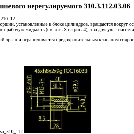
евого нерегулируемого 310.3.112.03.06
 Поршни, установленные в блоке цилиндров, вращаются вокруг о
рабочую жидкость (см. отв. S на рис. 4), а за другую – нагнетае
чий орган и ограничивается предохранительным клапаном гидрос