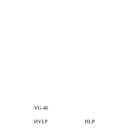
VG-46
HVLP
HLP