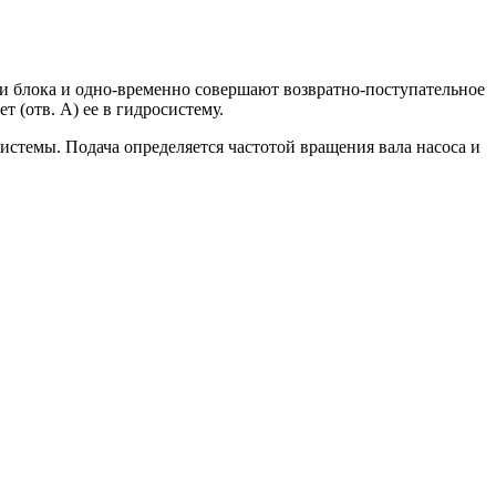
си блока и одно-временно совершают возвратно-поступательное
т (отв. А) ее в гидросистему.
истемы. Подача определяется частотой вращения вала насоса и