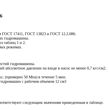
06
ям ГОСТ 17411, ГОСТ 13823 и ГОСТ 12.2.086.
лях гидромашины.
 таблиц 1 и 2.
юбых режимах.
ерстий гидромашины.
абсолютное давление на входе в насос не менее 0,7 кгс/см2.
. (примерно 50 Мпа) в течение 5 мин.
 гидромашин с рабочим объемом 12 см3
соответствуют следующим значениям приведенным в таблице.