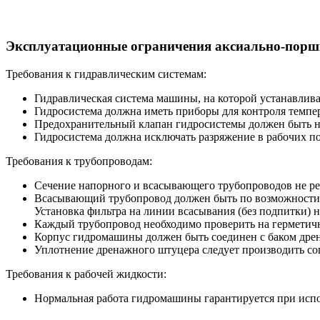
Эксплуатационные ограничения аксиально-поршне
Требования к гидравлическим системам:
Гидравлическая система машины, на которой устанавлива
Гидросистема должна иметь приборы для контроля темпер
Предохранительный клапан гидросистемы должен быть нас
Гидросистема должна исключать разряжение в рабочих по
Требования к трубопроводам:
Сечение напорного и всасывающего трубопроводов не р
Всасывающий трубопровод должен быть по возможности ко
Установка фильтра на линии всасывания (без подпитки) н
Каждый трубопровод необходимо проверить на герметично
Корпус гидромашины должен быть соединен с баком дре
Уплотнение дренажного штуцера следует производить со
Требования к рабочей жидкости:
Нормальная работа гидромашины гарантируется при испо