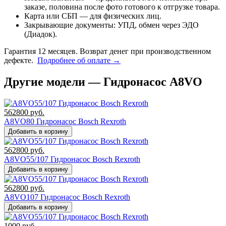
заказе, половина после фото готового к отгрузке товара.
Карта или СБП — для физических лиц.
Закрывающие документы: УПД, обмен через ЭДО
(Диадок).
Гарантия 12 месяцев. Возврат денег при производственном
дефекте.
Подробнее об оплате →
Другие модели — Гидронасос A8VO
562800
руб.
A8VO80 Гидронасос Bosch Rexroth
Добавить в корзину
562800
руб.
A8VO55/107 Гидронасос Bosch Rexroth
Добавить в корзину
562800
руб.
A8VO107 Гидронасос Bosch Rexroth
Добавить в корзину
1000
руб.