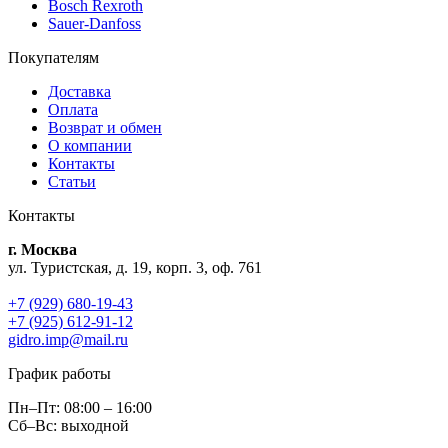
Bosch Rexroth
Sauer-Danfoss
Покупателям
Доставка
Оплата
Возврат и обмен
О компании
Контакты
Статьи
Контакты
г. Москва
ул. Туристская, д. 19, корп. 3, оф. 761
+7 (929) 680-19-43
+7 (925) 612-91-12
gidro.imp@mail.ru
График работы
Пн–Пт: 08:00 – 16:00
Сб–Вс: выходной