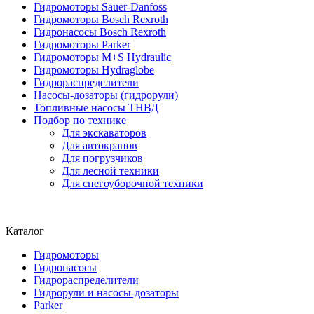
Гидромоторы Sauer-Danfoss
Гидромоторы Bosch Rexroth
Гидронасосы Bosch Rexroth
Гидромоторы Parker
Гидромоторы M+S Hydraulic
Гидромоторы Hydraglobe
Гидрораспределители
Насосы-дозаторы (гидрорули)
Топливные насосы ТНВД
Подбор по технике
Для экскаваторов
Для автокранов
Для погрузчиков
Для лесной техники
Для снегоуборочной техники
Каталог
Гидромоторы
Гидронасосы
Гидрораспределители
Гидрорули и насосы-дозаторы
Parker