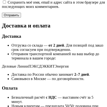
Сохранить моё имя, email и адрес сайта в этом браузере для
последующих моих комментариев.
Доставка и оплата
Доставка
Отгрузка со склада —
от 2 дней
. Для позиций под заказ
срок согласуем при подтверждении.
Отправим транспортной компанией на ваш выбор до
терминала в вашем городе:
Деловые Линии
ПЭК
СДЭК
КИТ
Энергия
Доставка по России обычно занимает
2–7 дней
.
Самовывоз в Москве — по договорённости.
Оплата
Безналичный расчёт
с НДС
— выставим счёт за 5
минут.
Новым клиентам — предоплата 50/50: половина при