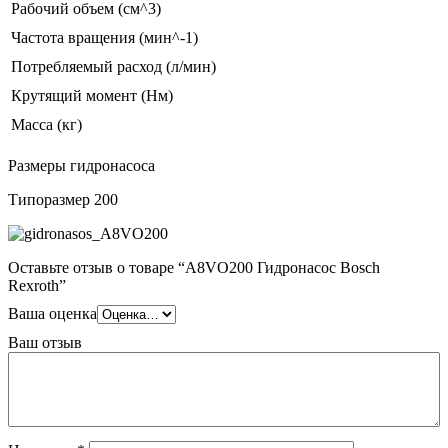
Рабочий объем (см^3)
Частота вращения (мин^-1)
Потребляемый расход (л/мин)
Крутящий момент (Нм)
Масса (кг)
Размеры гидронасоса
Типоразмер 200
Оставьте отзыв о товаре “A8VO200 Гидронасос Bosch
Rexroth”
Ваша оценка
Ваш отзыв