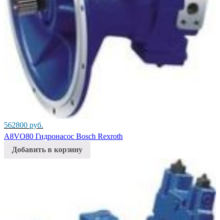
562800
руб.
A8VO80 Гидронасос Bosch Rexroth
Добавить в корзину