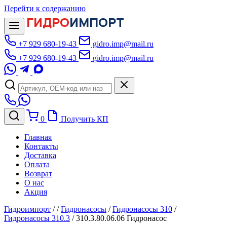
Перейти к содержанию
ГИДРО
ИМПОРТ
+7 929 680-19-43
gidro.imp@mail.ru
+7 929 680-19-43
gidro.imp@mail.ru
0
Получить КП
Главная
Контакты
Доставка
Оплата
Возврат
О нас
Акция
Гидроимпорт
/
/
Гидронасосы
/
Гидронасосы 310
/
Гидронасосы 310.3
/
310.3.80.06.06 Гидронасос