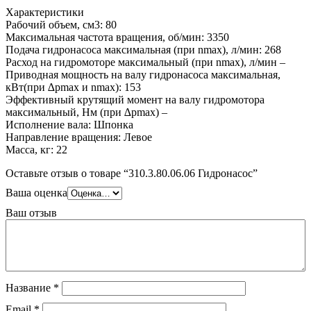
Характеристики
Рабочий объем, см3: 80
Максимальная частота вращения, об/мин: 3350
Подача гидронасоса максимальная (при nmax), л/мин: 268
Расход на гидромоторе максимальный (при nmax), л/мин –
Приводная мощность на валу гидронасоса максимальная,
кВт(при ∆pmax и nmax): 153
Эффективный крутящий момент на валу гидромотора
максимальный, Нм (при ∆pmax) –
Исполнение вала: Шпонка
Направление вращения: Левое
Масса, кг: 22
Оставьте отзыв о товаре “310.3.80.06.06 Гидронасос”
Ваша оценка
Ваш отзыв
Название
*
Email
*