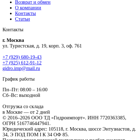
Возврат и обмен
О компании
Контакты
Статьи
Контакты
г. Москва
ул. Туристская, д. 19, корп. 3, оф. 761
+7 (929) 680-19-43
+7 (925) 612-91-12
gidro.imp@mail.ru
График работы
Пн–Пт: 08:00 – 16:00
Сб–Вс: выходной
Отгрузка со склада
в Москве — от 2 дней
© 2016–2026 ООО ТД «Гидроимпорт». ИНН 7720363385,
ОГРН 5167746447941.
Юридический адрес: 105118, г. Москва, шоссе Энтузиастов, д.
34, Э ПОД ПОМ I К 34 ОФ 85.