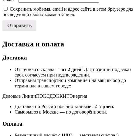
Сохранить моё имя, email и адрес сайта в этом браузере для
последующих моих комментариев.
Доставка и оплата
Доставка
Отгрузка со склада —
от 2 дней
. Для позиций под заказ
срок согласуем при подтверждении.
Отправим транспортной компанией на ваш выбор до
терминала в вашем городе:
Деловые Линии
ПЭК
СДЭК
КИТ
Энергия
Доставка по России обычно занимает
2–7 дней
.
Самовывоз в Москве — по договорённости.
Оплата
Безналичный расчёт
с НДС
— выставим счёт за 5