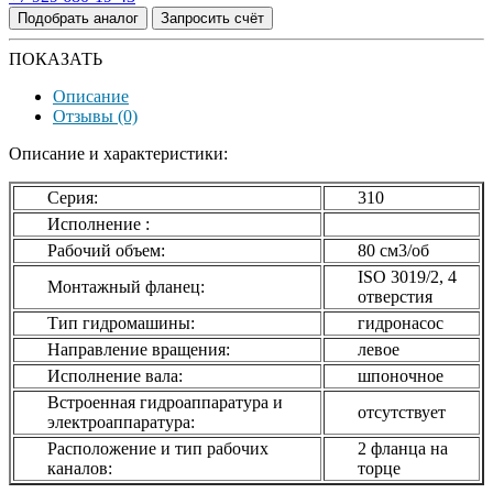
Подобрать аналог
Запросить счёт
ПОКАЗАТЬ
Описание
Отзывы (0)
Описание и характеристики:
Серия:
310
Исполнение :
Рабочий объем:
80 см3/об
ISO 3019/2, 4
Монтажный фланец:
отверстия
Тип гидромашины:
гидронасос
Направление вращения:
левое
Исполнение вала:
шпоночное
Встроенная гидроаппаратура и
отсутствует
электроаппаратура:
Расположение и тип рабочих
2 фланца на
каналов:
торце