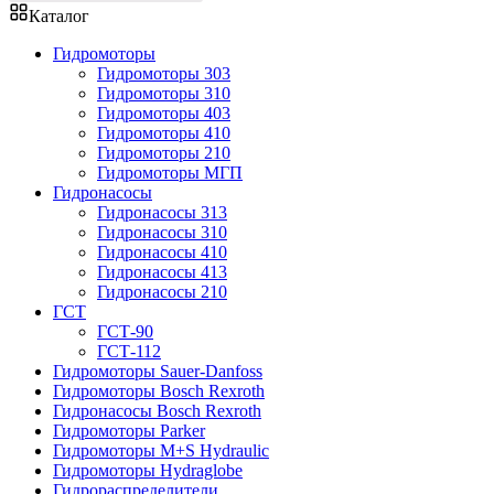
Каталог
Гидромоторы
Гидромоторы 303
Гидромоторы 310
Гидромоторы 403
Гидромоторы 410
Гидромоторы 210
Гидромоторы МГП
Гидронасосы
Гидронасосы 313
Гидронасосы 310
Гидронасосы 410
Гидронасосы 413
Гидронасосы 210
ГСТ
ГСТ-90
ГСТ-112
Гидромоторы Sauer-Danfoss
Гидромоторы Bosch Rexroth
Гидронасосы Bosch Rexroth
Гидромоторы Parker
Гидромоторы M+S Hydraulic
Гидромоторы Hydraglobe
Гидрораспределители