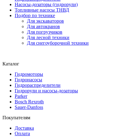
Насосы-дозаторы (гидрорули)
Топливные насосы ТНВД
Подбор по технике
Для экскаваторов
Для автокранов
Для погрузчиков
Для лесной техники
Для снегоуборочной техники
Каталог
Гидромоторы
Гидронасосы
Гидрораспределители
Гидрорули и насосы-дозаторы
Parker
Bosch Rexroth
Sauer-Danfoss
Покупателям
Доставка
Оплата