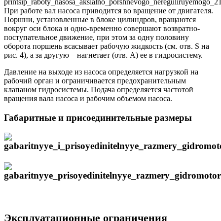
При работе вал насоса приводится во вращение от двигателя.
Поршни, установленные в блоке цилиндров, вращаются
вокруг оси блока и одно-временно совершают возвратно-
поступательное движение, при этом за одну половину
оборота поршень всасывает рабочую жидкость (см. отв. S на
рис. 4), а за другую – нагнетает (отв. А) ее в гидросистему.
Давление на выходе из насоса определяется нагрузкой на
рабочий орган и ограничивается предохранительным
клапаном гидросистемы. Подача определяется частотой
вращения вала насоса и рабочим объемом насоса.
Габаритные и присоединительные размеры
Эксплуатационные ограничения