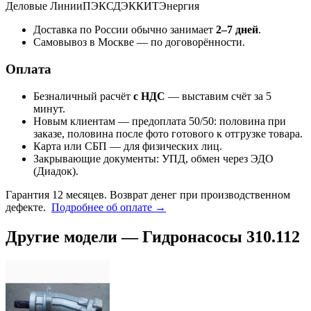
Деловые Линии
ПЭК
СДЭК
КИТ
Энергия
Доставка по России обычно занимает
2–7 дней
.
Самовывоз в Москве — по договорённости.
Оплата
Безналичный расчёт
с НДС
— выставим счёт за 5
минут.
Новым клиентам — предоплата 50/50: половина при
заказе, половина после фото готового к отгрузке товара.
Карта или СБП — для физических лиц.
Закрывающие документы: УПД, обмен через ЭДО
(Диадок).
Гарантия 12 месяцев. Возврат денег при производственном
дефекте.
Подробнее об оплате →
Другие модели — Гидронасосы 310.112