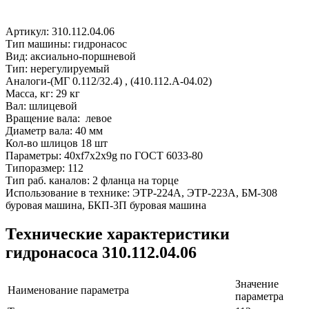
Артикул: 310.112.04.06
Тип машины: гидронасос
Вид: аксиально-поршневой
Тип: нерегулируемый
Аналоги-(МГ 0.112/32.4) , (410.112.А-04.02)
Масса, кг: 29 кг
Вал: шлицевой
Вращение вала: левое
Диаметр вала: 40 мм
Кол-во шлицов 18 шт
Параметры: 40хf7х2x9g по ГОСТ 6033-80
Типоразмер: 112
Тип раб. каналов: 2 фланца на торце
Использование в технике: ЭТР-224А, ЭТР-223А, БМ-308
буровая машина, БКП-3П буровая машина
Технические характеристики
гидронасоса 310.112.04.06
Значение
Наименование параметра
параметра