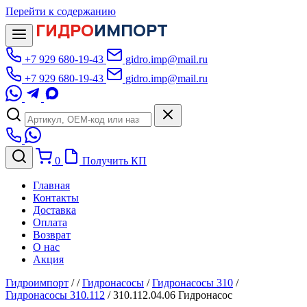
Перейти к содержанию
ГИДРО
ИМПОРТ
+7 929 680-19-43
gidro.imp@mail.ru
+7 929 680-19-43
gidro.imp@mail.ru
0
Получить КП
Главная
Контакты
Доставка
Оплата
Возврат
О нас
Акция
Гидроимпорт
/
/
Гидронасосы
/
Гидронасосы 310
/
Гидронасосы 310.112
/
310.112.04.06 Гидронасос