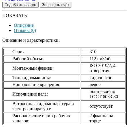
Подобрать аналог
Запросить счёт
ПОКАЗАТЬ
Описание
Отзывы (0)
Описание и характеристики:
Серия:
310
Рабочий объем:
112 см3/об
ISO 3019/2, 4
Монтажный фланец:
отверстия
Тип гидромашины:
гидронасос
Направление вращения:
левое
шлицевое по
Исполнение вала:
ГОСТ 6033-80
Встроенная гидроаппаратура и
отсутствует
электроаппаратура:
Расположение и тип рабочих
2 фланца на
каналов:
торце