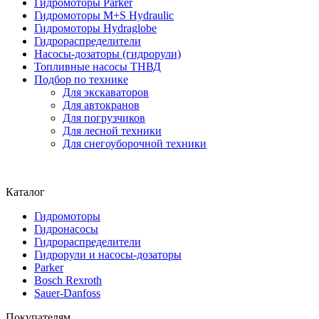
Гидромоторы Parker
Гидромоторы M+S Hydraulic
Гидромоторы Hydraglobe
Гидрораспределители
Насосы-дозаторы (гидрорули)
Топливные насосы ТНВД
Подбор по технике
Для экскаваторов
Для автокранов
Для погрузчиков
Для лесной техники
Для снегоуборочной техники
Каталог
Гидромоторы
Гидронасосы
Гидрораспределители
Гидрорули и насосы-дозаторы
Parker
Bosch Rexroth
Sauer-Danfoss
Покупателям