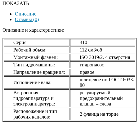
ПОКАЗАТЬ
Описание
Отзывы (0)
Описание и характеристики:
Серия:
310
Рабочий объем:
112 см3/об
Монтажный фланец:
ISO 3019/2, 4 отверстия
Тип гидромашины:
гидронасос
Направление вращения:
правое
шлицевое по ГОСТ 6033-
Исполнение вала:
80
Встроенная
регулируемый
гидроаппаратура и
предохранительный
электроаппаратура:
клапан – слева
Расположение и тип
2 фланца на торце
рабочих каналов: