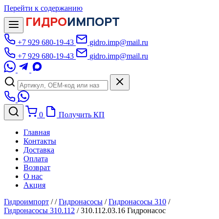
Перейти к содержанию
ГИДРО
ИМПОРТ
+7 929 680-19-43
gidro.imp@mail.ru
+7 929 680-19-43
gidro.imp@mail.ru
0
Получить КП
Главная
Контакты
Доставка
Оплата
Возврат
О нас
Акция
Гидроимпорт
/
/
Гидронасосы
/
Гидронасосы 310
/
Гидронасосы 310.112
/
310.112.03.16 Гидронасос