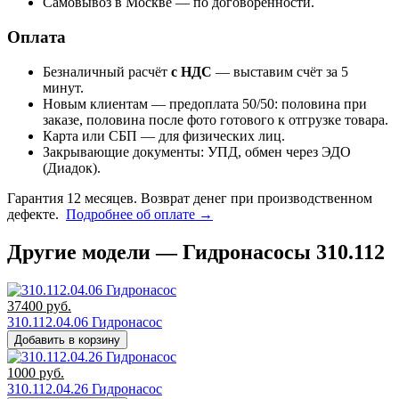
Самовывоз в Москве — по договорённости.
Оплата
Безналичный расчёт
с НДС
— выставим счёт за 5
минут.
Новым клиентам — предоплата 50/50: половина при
заказе, половина после фото готового к отгрузке товара.
Карта или СБП — для физических лиц.
Закрывающие документы: УПД, обмен через ЭДО
(Диадок).
Гарантия 12 месяцев. Возврат денег при производственном
дефекте.
Подробнее об оплате →
Другие модели — Гидронасосы 310.112
37400
руб.
310.112.04.06 Гидронасос
Добавить в корзину
1000
руб.
310.112.04.26 Гидронасос