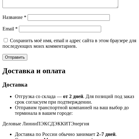
Название
*
Email
*
Сохранить моё имя, email и адрес сайта в этом браузере для
последующих моих комментариев.
Доставка и оплата
Доставка
Отгрузка со склада —
от 2 дней
. Для позиций под заказ
срок согласуем при подтверждении.
Отправим транспортной компанией на ваш выбор до
терминала в вашем городе:
Деловые Линии
ПЭК
СДЭК
КИТ
Энергия
Доставка по России обычно занимает
2–7 дней
.