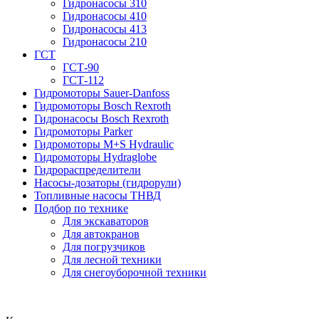
Гидронасосы 310
Гидронасосы 410
Гидронасосы 413
Гидронасосы 210
ГСТ
ГСТ-90
ГСТ-112
Гидромоторы Sauer-Danfoss
Гидромоторы Bosch Rexroth
Гидронасосы Bosch Rexroth
Гидромоторы Parker
Гидромоторы M+S Hydraulic
Гидромоторы Hydraglobe
Гидрораспределители
Насосы-дозаторы (гидрорули)
Топливные насосы ТНВД
Подбор по технике
Для экскаваторов
Для автокранов
Для погрузчиков
Для лесной техники
Для снегоуборочной техники