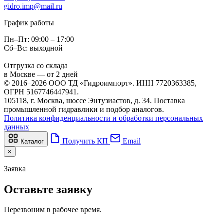
gidro.imp@mail.ru
График работы
Пн–Пт: 09:00 – 17:00
Сб–Вс: выходной
Отгрузка со склада
в Москве — от 2 дней
© 2016–2026 ООО ТД «Гидроимпорт». ИНН 7720363385,
ОГРН 5167746447941.
105118, г. Москва, шоссе Энтузиастов, д. 34. Поставка
промышленной гидравлики и подбор аналогов.
Политика конфиденциальности и обработки персональных
данных
Получить КП
Email
Каталог
×
Заявка
Оставьте заявку
Перезвоним в рабочее время.