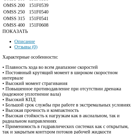
OMSS 200
151F0539
OMSS 250
151F0540
OMSS 315
151F0541
OMSS 400
151F0608
ПОКАЗАТЬ
Описание
Отзывы (0)
Характерные особенности:
• Плавность хода во всем диапазоне скоростей
• Постоянный крутящий момент в широком скоростном
интервале
• Высокий момент страгивания
• Повышенное противодавление при отсутствии дренажа
(надежное уплотнение вала)
• Высокий КПД
• Большой срок службы при работе в экстремальных условиях
• Высокая прочность и компактность
• Высокая стойкость к нагрузкам как в аксиальном, так и
радиальном направлениях
• Применимость в гидравлических системах как с открытым,
так и закрытым контуром потоков рабочей жидкости