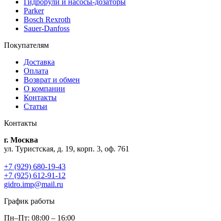
Гидрорули и насосы-дозаторы
Parker
Bosch Rexroth
Sauer-Danfoss
Покупателям
Доставка
Оплата
Возврат и обмен
О компании
Контакты
Статьи
Контакты
г. Москва
ул. Туристская, д. 19, корп. 3, оф. 761
+7 (929) 680-19-43
+7 (925) 612-91-12
gidro.imp@mail.ru
График работы
Пн–Пт: 08:00 – 16:00