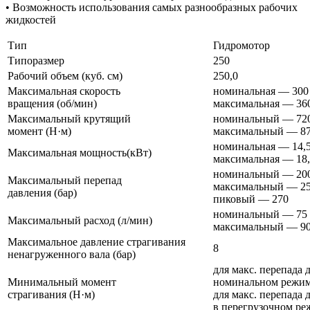
• Возможность использования самых разнообразных рабочих
жидкостей
Тип
Гидромотор
Типоразмер
250
Рабочий объем (куб. см)
250,0
Максимальная скорость
номинальная — 300
вращения (об/мин)
максимальная — 36
Максимальный крутящий
номинальный — 72
момент (Н·м)
максимальный — 8
номинальная — 14,
Максимальная мощность(кВт)
максимальная — 18
номинальный — 20
Максимальный перепад
максимальный — 2
давления (бар)
пиковый — 270
номинальный — 75
Максимальный расход (л/мин)
максимальный — 9
Максимальное давление страгивания
8
ненагруженного вала (бар)
для макс. перепада 
Минимальный момент
номинальном режи
страгивания (Н·м)
для макс. перепада 
в перегрузочном р