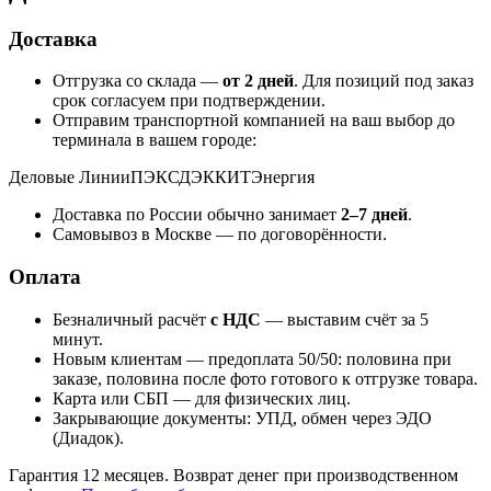
Доставка
Отгрузка со склада —
от 2 дней
. Для позиций под заказ
срок согласуем при подтверждении.
Отправим транспортной компанией на ваш выбор до
терминала в вашем городе:
Деловые Линии
ПЭК
СДЭК
КИТ
Энергия
Доставка по России обычно занимает
2–7 дней
.
Самовывоз в Москве — по договорённости.
Оплата
Безналичный расчёт
с НДС
— выставим счёт за 5
минут.
Новым клиентам — предоплата 50/50: половина при
заказе, половина после фото готового к отгрузке товара.
Карта или СБП — для физических лиц.
Закрывающие документы: УПД, обмен через ЭДО
(Диадок).
Гарантия 12 месяцев. Возврат денег при производственном