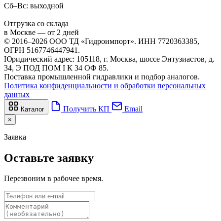
Сб–Вс: выходной
Отгрузка со склада
в Москве — от 2 дней
© 2016–2026 ООО ТД «Гидроимпорт». ИНН 7720363385,
ОГРН 5167746447941.
Юридический адрес: 105118, г. Москва, шоссе Энтузиастов, д.
34, Э ПОД ПОМ I К 34 ОФ 85.
Поставка промышленной гидравлики и подбор аналогов.
Политика конфиденциальности и обработки персональных
данных
Получить КП
Email
Каталог
×
Заявка
Оставьте заявку
Перезвоним в рабочее время.