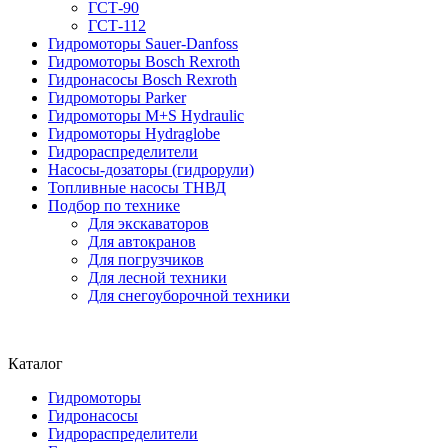
ГСТ-90
ГСТ-112
Гидромоторы Sauer-Danfoss
Гидромоторы Bosch Rexroth
Гидронасосы Bosch Rexroth
Гидромоторы Parker
Гидромоторы M+S Hydraulic
Гидромоторы Hydraglobe
Гидрораспределители
Насосы-дозаторы (гидрорули)
Топливные насосы ТНВД
Подбор по технике
Для экскаваторов
Для автокранов
Для погрузчиков
Для лесной техники
Для снегоуборочной техники
Каталог
Гидромоторы
Гидронасосы
Гидрораспределители