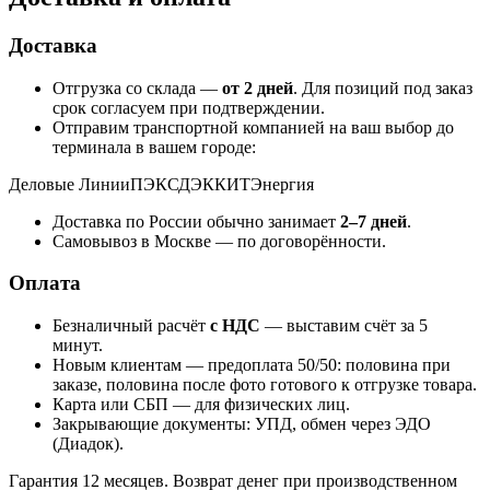
Доставка
Отгрузка со склада —
от 2 дней
. Для позиций под заказ
срок согласуем при подтверждении.
Отправим транспортной компанией на ваш выбор до
терминала в вашем городе:
Деловые Линии
ПЭК
СДЭК
КИТ
Энергия
Доставка по России обычно занимает
2–7 дней
.
Самовывоз в Москве — по договорённости.
Оплата
Безналичный расчёт
с НДС
— выставим счёт за 5
минут.
Новым клиентам — предоплата 50/50: половина при
заказе, половина после фото готового к отгрузке товара.
Карта или СБП — для физических лиц.
Закрывающие документы: УПД, обмен через ЭДО
(Диадок).
Гарантия 12 месяцев. Возврат денег при производственном