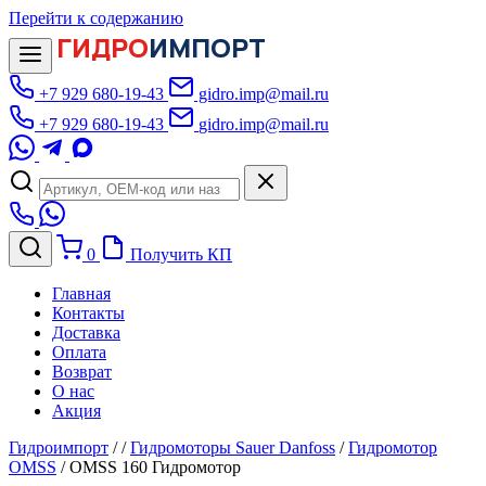
Перейти к содержанию
ГИДРО
ИМПОРТ
+7 929 680-19-43
gidro.imp@mail.ru
+7 929 680-19-43
gidro.imp@mail.ru
0
Получить КП
Главная
Контакты
Доставка
Оплата
Возврат
О нас
Акция
Гидроимпорт
/
/
Гидромоторы Sauer Danfoss
/
Гидромотор
OMSS
/
OMSS 160 Гидромотор