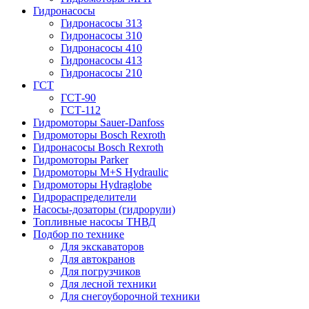
Гидронасосы
Гидронасосы 313
Гидронасосы 310
Гидронасосы 410
Гидронасосы 413
Гидронасосы 210
ГСТ
ГСТ-90
ГСТ-112
Гидромоторы Sauer-Danfoss
Гидромоторы Bosch Rexroth
Гидронасосы Bosch Rexroth
Гидромоторы Parker
Гидромоторы M+S Hydraulic
Гидромоторы Hydraglobe
Гидрораспределители
Насосы-дозаторы (гидрорули)
Топливные насосы ТНВД
Подбор по технике
Для экскаваторов
Для автокранов
Для погрузчиков
Для лесной техники
Для снегоуборочной техники