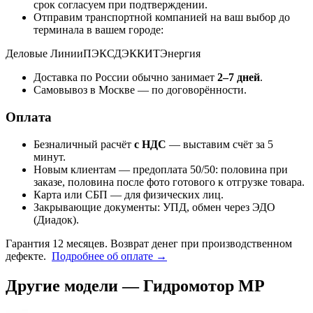
срок согласуем при подтверждении.
Отправим транспортной компанией на ваш выбор до
терминала в вашем городе:
Деловые Линии
ПЭК
СДЭК
КИТ
Энергия
Доставка по России обычно занимает
2–7 дней
.
Самовывоз в Москве — по договорённости.
Оплата
Безналичный расчёт
с НДС
— выставим счёт за 5
минут.
Новым клиентам — предоплата 50/50: половина при
заказе, половина после фото готового к отгрузке товара.
Карта или СБП — для физических лиц.
Закрывающие документы: УПД, обмен через ЭДО
(Диадок).
Гарантия 12 месяцев. Возврат денег при производственном
дефекте.
Подробнее об оплате →
Другие модели — Гидромотор MP