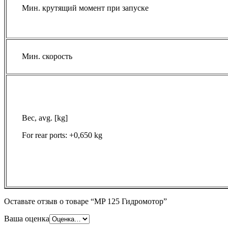
Мин. крутящий момент при запуске
Мин. скорость
Вес, avg. [kg]
For rear ports: +0,650 kg
Оставьте отзыв о товаре “MP 125 Гидромотор”
Ваша оценка