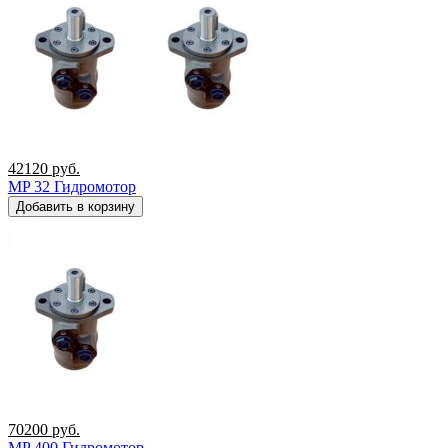
42120
руб.
MP 32 Гидромотор
Добавить в корзину
70200
руб.
MP 400 Гидромотор