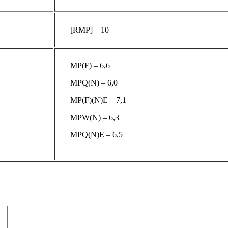
[RMP] – 10
MP(F) – 6,6
MPQ(N) – 6,0
MP(F)(N)E – 7,1
MPW(N) – 6,3
MPQ(N)E – 6,5