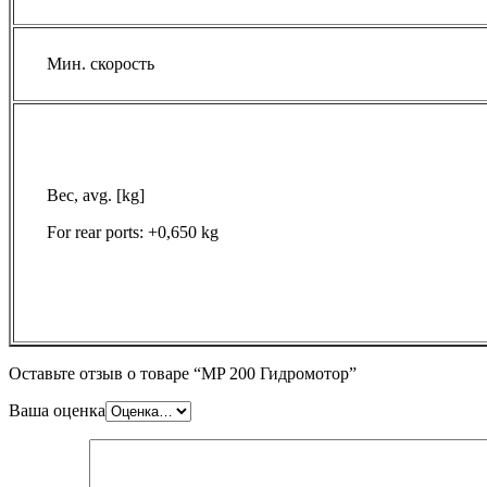
Мин. скорость
Вес, avg. [kg]
For rear ports: +0,650 kg
Оставьте отзыв о товаре “MP 200 Гидромотор”
Ваша оценка