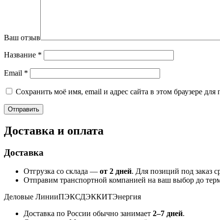
Ваш отзыв
Название
*
Email
*
Сохранить моё имя, email и адрес сайта в этом браузере д
Доставка и оплата
Доставка
Отгрузка со склада —
от 2 дней
. Для позиций под заказ 
Отправим транспортной компанией на ваш выбор до терм
Деловые Линии
ПЭК
СДЭК
КИТ
Энергия
Доставка по России обычно занимает
2–7 дней
.