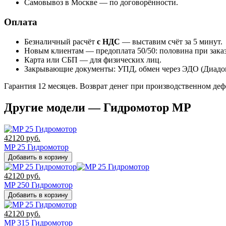
Самовывоз в Москве — по договорённости.
Оплата
Безналичный расчёт
с НДС
— выставим счёт за 5 минут.
Новым клиентам — предоплата 50/50: половина при заказе
Карта или СБП — для физических лиц.
Закрывающие документы: УПД, обмен через ЭДО (Диадок
Гарантия 12 месяцев. Возврат денег при производственном де
Другие модели — Гидромотор MP
42120
руб.
MP 25 Гидромотор
Добавить в корзину
42120
руб.
MP 250 Гидромотор
Добавить в корзину
42120
руб.
MP 315 Гидромотор