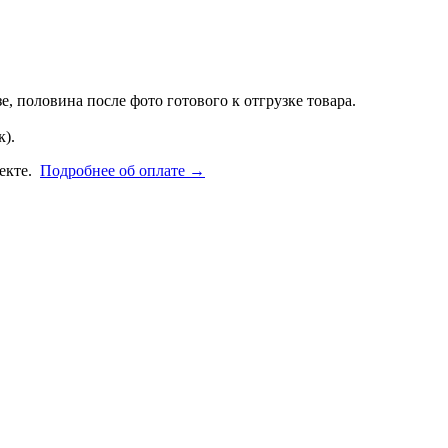
, половина после фото готового к отгрузке товара.
).
фекте.
Подробнее об оплате →