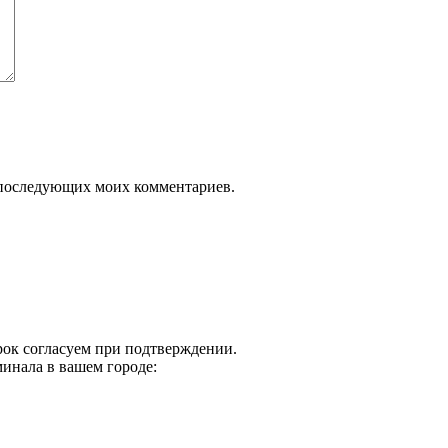
ля последующих моих комментариев.
срок согласуем при подтверждении.
инала в вашем городе: