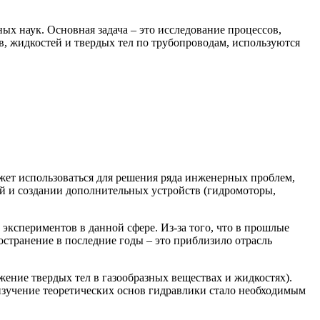
ых наук. Основная задача – это исследование процессов,
в, жидкостей и твердых тел по трубопроводам, используются
жет использоваться для решения ряда инженерных проблем,
й и создании дополнительных устройств (гидромоторы,
кспериментов в данной сфере. Из-за того, что в прошлые
странение в последние годы – это приблизило отрасль
жение твердых тел в газообразных веществах и жидкостях).
зучение теоретических основ гидравлики стало необходимым