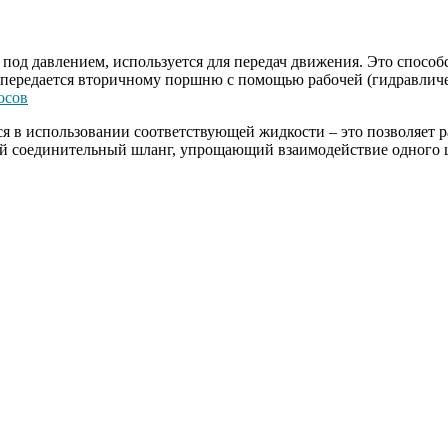
под давлением, используется для передач движения. Это способ
 передается вторичному поршню с помощью рабочей (гидравличе
осов
я в использовании соответствующей жидкости – это позволяет р
ьный соединительный шланг, упрощающий взаимодействие одного 