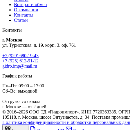
Возврат и обмен
О компании
Контакты
Статьи
Контакты
г. Москва
ул. Туристская, д. 19, корп. 3, оф. 761
+7 (929) 680-19-43
+7 (925) 612-91-12
gidro.imp@mail.ru
График работы
Пн–Пт: 09:00 – 17:00
Сб–Вс: выходной
Отгрузка со склада
в Москве — от 2 дней
© 2016–2026 ООО ТД «Гидроимпорт». ИНН 7720363385, ОГРН
105118, г. Москва, шоссе Энтузиастов, д. 34. Поставка промы
Политика конфиденциальности и обработки персональных да