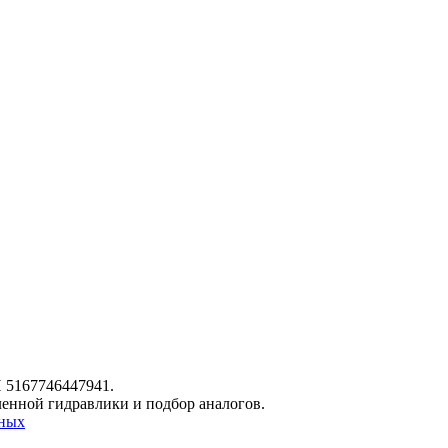
 5167746447941.
шленной гидравлики и подбор аналогов.
нных