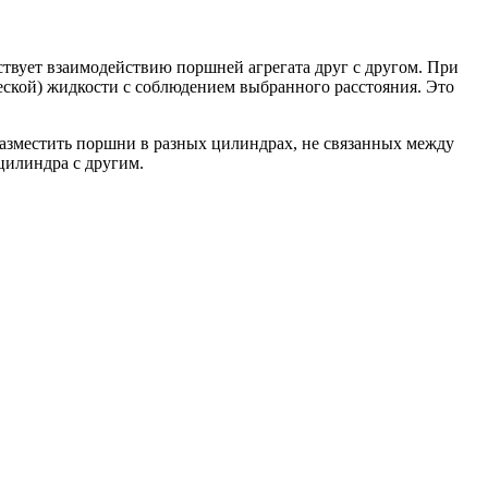
ствует взаимодействию поршней агрегата друг с другом. При
ской) жидкости с соблюдением выбранного расстояния. Это
азместить поршни в разных цилиндрах, не связанных между
цилиндра с другим.