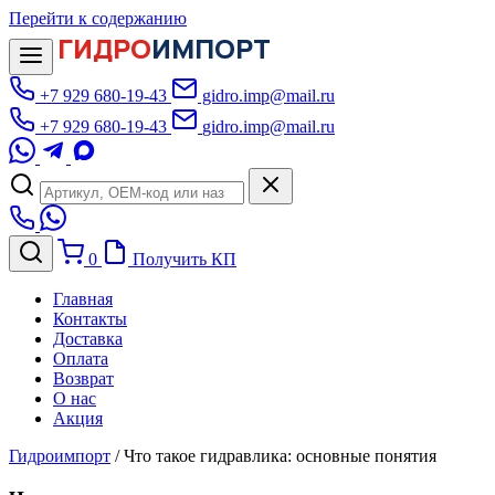
Перейти к содержанию
ГИДРО
ИМПОРТ
+7 929 680-19-43
gidro.imp@mail.ru
+7 929 680-19-43
gidro.imp@mail.ru
0
Получить КП
Главная
Контакты
Доставка
Оплата
Возврат
О нас
Акция
Гидроимпорт
/
Что такое гидравлика: основные понятия