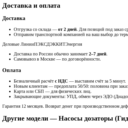
Доставка и оплата
Доставка
Отгрузка со склада —
от 2 дней
. Для позиций под заказ 
Отправим транспортной компанией на ваш выбор до терм
Деловые Линии
ПЭК
СДЭК
КИТ
Энергия
Доставка по России обычно занимает
2–7 дней
.
Самовывоз в Москве — по договорённости.
Оплата
Безналичный расчёт
с НДС
— выставим счёт за 5 минут.
Новым клиентам — предоплата 50/50: половина при заказе
Карта или СБП — для физических лиц.
Закрывающие документы: УПД, обмен через ЭДО (Диадок
Гарантия 12 месяцев. Возврат денег при производственном де
Другие модели — Насосы дозаторы (Ги