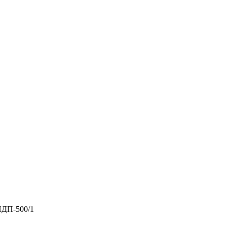
НДП-500/1