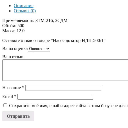
Описание
Отзывы (0)
Применяемость: ЗТМ-216, ЗСДМ
Объём: 500
Масса: 12.0
Оставьте отзыв о товаре “Насос дозатор НДП-500/1”
Ваша оценка
Ваш отзыв
Название
*
Email
*
Сохранить моё имя, email и адрес сайта в этом браузере д