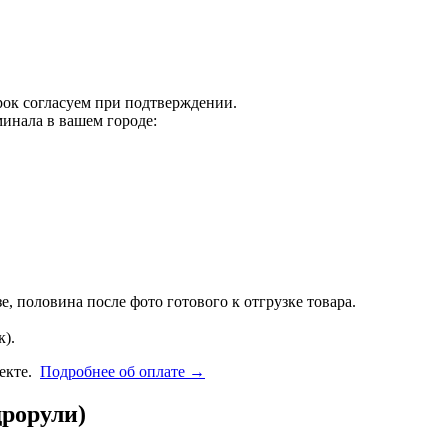
срок согласуем при подтверждении.
инала в вашем городе:
, половина после фото готового к отгрузке товара.
).
фекте.
Подробнее об оплате →
дрорули)