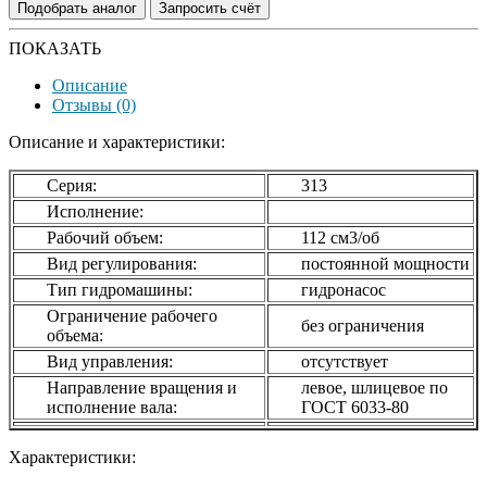
Подобрать аналог
Запросить счёт
ПОКАЗАТЬ
Описание
Отзывы (0)
Описание и характеристики:
Серия:
313
Исполнение:
Рабочий объем:
112 см3/об
Вид регулирования:
постоянной мощности
Тип гидромашины:
гидронасос
Ограничение рабочего
без ограничения
объема:
Вид управления:
отсутствует
Направление вращения и
левое, шлицевое по
исполнение вала:
ГОСТ 6033-80
Характеристики: