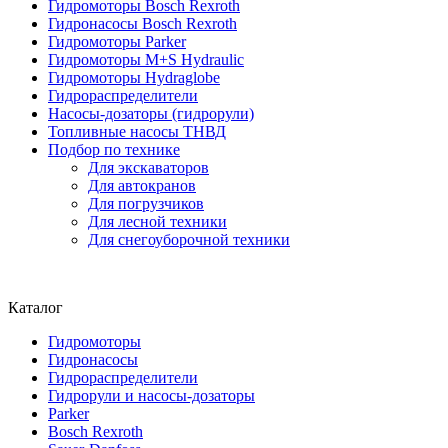
Гидромоторы Bosch Rexroth
Гидронасосы Bosch Rexroth
Гидромоторы Parker
Гидромоторы M+S Hydraulic
Гидромоторы Hydraglobe
Гидрораспределители
Насосы-дозаторы (гидрорули)
Топливные насосы ТНВД
Подбор по технике
Для экскаваторов
Для автокранов
Для погрузчиков
Для лесной техники
Для снегоуборочной техники
Каталог
Гидромоторы
Гидронасосы
Гидрораспределители
Гидрорули и насосы-дозаторы
Parker
Bosch Rexroth