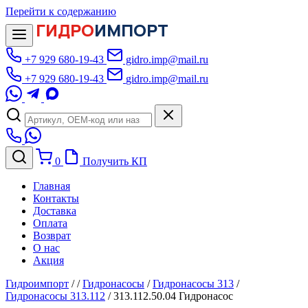
Перейти к содержанию
ГИДРО
ИМПОРТ
+7 929 680-19-43
gidro.imp@mail.ru
+7 929 680-19-43
gidro.imp@mail.ru
0
Получить КП
Главная
Контакты
Доставка
Оплата
Возврат
О нас
Акция
Гидроимпорт
/
/
Гидронасосы
/
Гидронасосы 313
/
Гидронасосы 313.112
/
313.112.50.04 Гидронасос