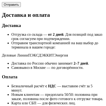
Доставка и оплата
Доставка
Отгрузка со склада —
от 2 дней
. Для позиций под заказ
срок согласуем при подтверждении.
Отправим транспортной компанией на ваш выбор до
терминала в вашем городе:
Деловые Линии
ПЭК
СДЭК
КИТ
Энергия
Доставка по России обычно занимает
2–7 дней
.
Самовывоз в Москве — по договорённости.
Оплата
Безналичный расчёт
с НДС
— выставим счёт за 5
минут.
Новым клиентам — предоплата 50/50: половина при
заказе, половина после фото готового к отгрузке товара.
Карта или СБП — для физических лиц.