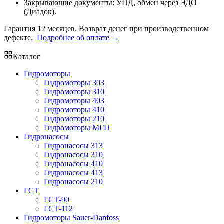
Закрывающие документы: УПД, обмен через ЭДО
(Диадок).
Гарантия 12 месяцев. Возврат денег при производственном
дефекте.
Подробнее об оплате →
Каталог
Гидромоторы
Гидромоторы 303
Гидромоторы 310
Гидромоторы 403
Гидромоторы 410
Гидромоторы 210
Гидромоторы МГП
Гидронасосы
Гидронасосы 313
Гидронасосы 310
Гидронасосы 410
Гидронасосы 413
Гидронасосы 210
ГСТ
ГСТ-90
ГСТ-112
Гидромоторы Sauer-Danfoss