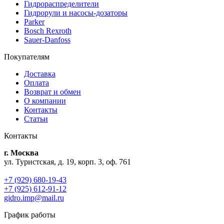
Гидрораспределители
Гидрорули и насосы-дозаторы
Parker
Bosch Rexroth
Sauer-Danfoss
Покупателям
Доставка
Оплата
Возврат и обмен
О компании
Контакты
Статьи
Контакты
г. Москва
ул. Туристская, д. 19, корп. 3, оф. 761
+7 (929) 680-19-43
+7 (925) 612-91-12
gidro.imp@mail.ru
График работы