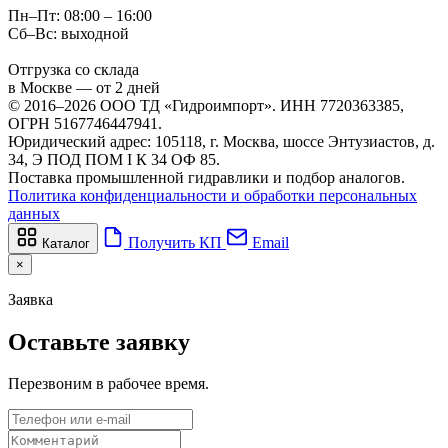
Пн–Пт: 08:00 – 16:00
Сб–Вс: выходной
Отгрузка со склада
в Москве — от 2 дней
© 2016–2026 ООО ТД «Гидроимпорт». ИНН 7720363385,
ОГРН 5167746447941.
Юридический адрес: 105118, г. Москва, шоссе Энтузиастов, д.
34, Э ПОД ПОМ I К 34 ОФ 85.
Поставка промышленной гидравлики и подбор аналогов.
Политика конфиденциальности и обработки персональных
данных
Получить КП
Email
Каталог
×
Заявка
Оставьте заявку
Перезвоним в рабочее время.