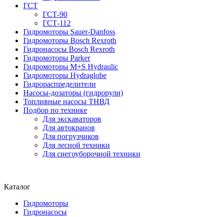
ГСТ
ГСТ-90
ГСТ-112
Гидромоторы Sauer-Danfoss
Гидромоторы Bosch Rexroth
Гидронасосы Bosch Rexroth
Гидромоторы Parker
Гидромоторы M+S Hydraulic
Гидромоторы Hydraglobe
Гидрораспределители
Насосы-дозаторы (гидрорули)
Топливные насосы ТНВД
Подбор по технике
Для экскаваторов
Для автокранов
Для погрузчиков
Для лесной техники
Для снегоуборочной техники
Каталог
Гидромоторы
Гидронасосы