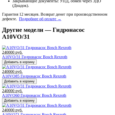
Закрывающие документы: УПД, обмен через ЭДО
(Диадок).
Гарантия 12 месяцев. Возврат денег при производственном
дефекте.
Подробнее об оплате →
Другие модели — Гидронасос
A10VO/31
240000
руб.
A10VO/31 Гидронасос Bosch Rexroth
Добавить в корзину
240000
руб.
A10VO85 Гидронасос Bosch Rexroth
Добавить в корзину
240000
руб.
A10VO60 Гидронасос Bosch Rexroth
Добавить в корзину
240000
руб.
A10VO71 Гидронасос Bosch Rexroth