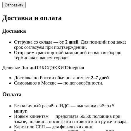
Доставка и оплата
Доставка
Отгрузка со склада —
от 2 дней
. Для позиций под заказ
срок согласуем при подтверждении.
Отправим транспортной компанией на ваш выбор до
терминала в вашем городе:
Деловые Линии
ПЭК
СДЭК
КИТ
Энергия
Доставка по России обычно занимает
2–7 дней
.
Самовывоз в Москве — по договорённости.
Оплата
Безналичный расчёт
с НДС
— выставим счёт за 5
минут.
Новым клиентам — предоплата 50/50: половина при
заказе, половина после фото готового к отгрузке товара.
Карта или СБП — для физических лиц.