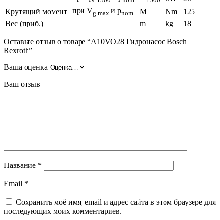
V 1500
nom
1500
при V
и p
Крутящий момент
M
Nm
125
g max
nom
Вес (приб.)
m
kg
18
Оставьте отзыв о товаре “A10VO28 Гидронасос Bosch
Rexroth”
Ваша оценка
Ваш отзыв
Название
*
Email
*
Сохранить моё имя, email и адрес сайта в этом браузере для
последующих моих комментариев.