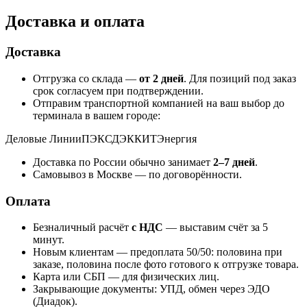
Доставка и оплата
Доставка
Отгрузка со склада —
от 2 дней
. Для позиций под заказ
срок согласуем при подтверждении.
Отправим транспортной компанией на ваш выбор до
терминала в вашем городе:
Деловые Линии
ПЭК
СДЭК
КИТ
Энергия
Доставка по России обычно занимает
2–7 дней
.
Самовывоз в Москве — по договорённости.
Оплата
Безналичный расчёт
с НДС
— выставим счёт за 5
минут.
Новым клиентам — предоплата 50/50: половина при
заказе, половина после фото готового к отгрузке товара.
Карта или СБП — для физических лиц.
Закрывающие документы: УПД, обмен через ЭДО
(Диадок).