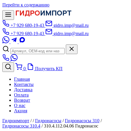
Перейти к содержанию
ГИДРО
ИМПОРТ
+7 929 680-19-43
gidro.imp@mail.ru
+7 929 680-19-43
gidro.imp@mail.ru
0
Получить КП
Главная
Контакты
Доставка
Оплата
Возврат
О нас
Акция
Гидроимпорт
/
/
Гидронасосы
/
Гидронасосы 310
/
Гидронасосы 310.4
/
310.4.112.04.06 Гидронасос