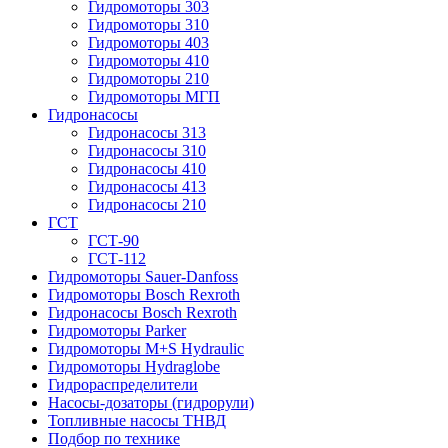
Гидромоторы 303
Гидромоторы 310
Гидромоторы 403
Гидромоторы 410
Гидромоторы 210
Гидромоторы МГП
Гидронасосы
Гидронасосы 313
Гидронасосы 310
Гидронасосы 410
Гидронасосы 413
Гидронасосы 210
ГСТ
ГСТ-90
ГСТ-112
Гидромоторы Sauer-Danfoss
Гидромоторы Bosch Rexroth
Гидронасосы Bosch Rexroth
Гидромоторы Parker
Гидромоторы M+S Hydraulic
Гидромоторы Hydraglobe
Гидрораспределители
Насосы-дозаторы (гидрорули)
Топливные насосы ТНВД
Подбор по технике