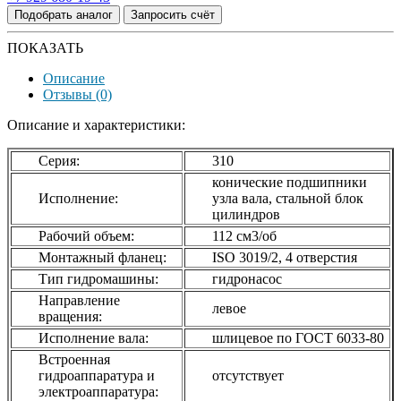
Подобрать аналог
Запросить счёт
ПОКАЗАТЬ
Описание
Отзывы (0)
Описание и характеристики:
Серия:
310
конические подшипники
Исполнение:
узла вала, стальной блок
цилиндров
Рабочий объем:
112 см3/об
Монтажный фланец:
ISO 3019/2, 4 отверстия
Тип гидромашины:
гидронасос
Направление
левое
вращения:
Исполнение вала:
шлицевое по ГОСТ 6033-80
Встроенная
гидроаппаратура и
отсутствует
электроаппаратура: