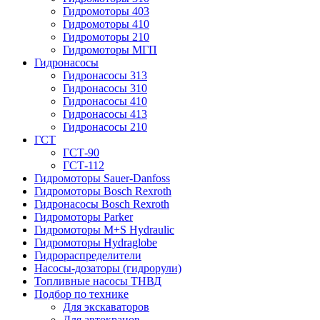
Гидромоторы 403
Гидромоторы 410
Гидромоторы 210
Гидромоторы МГП
Гидронасосы
Гидронасосы 313
Гидронасосы 310
Гидронасосы 410
Гидронасосы 413
Гидронасосы 210
ГСТ
ГСТ-90
ГСТ-112
Гидромоторы Sauer-Danfoss
Гидромоторы Bosch Rexroth
Гидронасосы Bosch Rexroth
Гидромоторы Parker
Гидромоторы M+S Hydraulic
Гидромоторы Hydraglobe
Гидрораспределители
Насосы-дозаторы (гидрорули)
Топливные насосы ТНВД
Подбор по технике
Для экскаваторов
Для автокранов