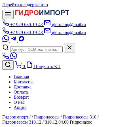
Перейти к содержанию
ГИДРО
ИМПОРТ
+7 929 680-19-43
gidro.imp@mail.ru
+7 929 680-19-43
gidro.imp@mail.ru
0
Получить КП
Главная
Контакты
Доставка
Оплата
Возврат
О нас
Акция
Гидроимпорт
/
/
Гидронасосы
/
Гидронасосы 310
/
Гидронасосы 310.12
/
310.12.04.00 Гидронасос