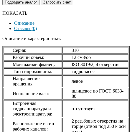
Подобрать аналог
Запросить счёт
ПОКАЗАТЬ
Описание
Отзывы (0)
Описание и характеристики:
Серия:
310
Рабочий объем:
12 см3/об
Монтажный фланец:
ISO 3019/2, 4 отверстия
Тип гидромашины:
гидронасос
Направление
левое
вращения:
шлицевое по ГОСТ 6033-
Исполнение вала:
80
Встроенная
гидроаппаратура и
отсутствует
электроаппаратура:
2 резьбовых отверстия на
Расположение и тип
торце (отвод под 250 к оси
рабочих каналов:
вала)