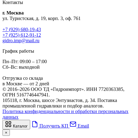
Контакты
г. Москва
ул. Туристская, д. 19, корп. 3, оф. 761
+7 (929) 680-19-43
+7 (925) 612-91-12
gidro.imp@mail.ru
График работы
Пн–Пт: 09:00 – 17:00
Сб–Вс: выходной
Отгрузка со склада
в Москве — от 2 дней
© 2016–2026 ООО ТД «Гидроимпорт». ИНН 7720363385,
ОГРН 5167746447941.
105118, г. Москва, шоссе Энтузиастов, д. 34. Поставка
промышленной гидравлики и подбор аналогов.
Политика конфиденциальности и обработки персональных
данных
Получить КП
Email
Каталог
×