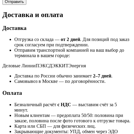
Доставка и оплата
Доставка
Отгрузка со склада —
от 2 дней
. Для позиций под заказ
срок согласуем при подтверждении.
Отправим транспортной компанией на ваш выбор до
терминала в вашем городе:
Деловые Линии
ПЭК
СДЭК
КИТ
Энергия
Доставка по России обычно занимает
2–7 дней
.
Самовывоз в Москве — по договорённости.
Оплата
Безналичный расчёт
с НДС
— выставим счёт за 5
минут.
Новым клиентам — предоплата 50/50: половина при
заказе, половина после фото готового к отгрузке товара.
Карта или СБП — для физических лиц.
Закрывающие документы: УПД, обмен через ЭДО