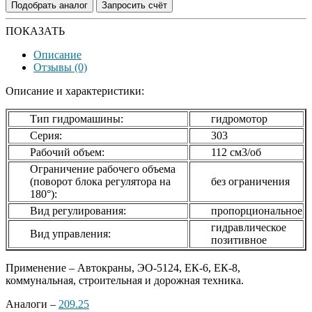
Подобрать аналог
Запросить счёт
ПОКАЗАТЬ
Описание
Отзывы (0)
Описание и характеристики:
Тип гидромашины:
гидромотор
Серия:
303
Рабочий объем:
112 см3/об
Ограничение рабочего объема
(поворот блока регулятора на
без ограничения
180°):
Вид регулирования:
пропорциональное
гидравлическое
Вид управления:
позитивное
Применение – Автокраны, ЭО-5124, ЕК-6, ЕК-8,
коммунальная, строительная и дорожная техника.
Аналоги –
209.25