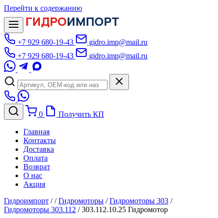
Перейти к содержанию
ГИДРО
ИМПОРТ
+7 929 680-19-43
gidro.imp@mail.ru
+7 929 680-19-43
gidro.imp@mail.ru
0
Получить КП
Главная
Контакты
Доставка
Оплата
Возврат
О нас
Акция
Гидроимпорт
/
/
Гидромоторы
/
Гидромоторы 303
/
Гидромоторы 303.112
/
303.112.10.25 Гидромотор