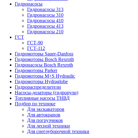
Гидронасосы
Гидронасосы 313
Гидронасосы 310
Гидронасосы 410
Гидронасосы 413
Гидронасосы 210
ГСТ
ГСТ-90
ГСТ-112
Гидромоторы Sauer-Danfoss
Гидромоторы Bosch Rexroth
Гидронасосы Bosch Rexroth
Гидромоторы Parker
Гидромоторы M+S Hydraulic
Гидромоторы Hydraglobe
Гидрораспределители
Насосы-дозаторы (гидрорули)
Топливные насосы ТНВД
Подбор по технике
Для экскаваторов
Для автокранов
Для погрузчиков
Для лесной техники
Для снегоуборочной техники