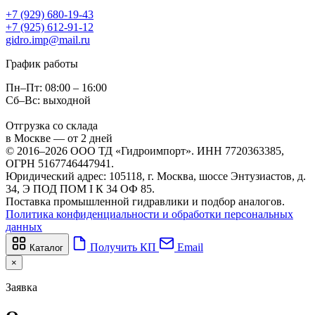
+7 (929) 680-19-43
+7 (925) 612-91-12
gidro.imp@mail.ru
График работы
Пн–Пт: 08:00 – 16:00
Сб–Вс: выходной
Отгрузка со склада
в Москве — от 2 дней
© 2016–2026 ООО ТД «Гидроимпорт». ИНН 7720363385,
ОГРН 5167746447941.
Юридический адрес: 105118, г. Москва, шоссе Энтузиастов, д.
34, Э ПОД ПОМ I К 34 ОФ 85.
Поставка промышленной гидравлики и подбор аналогов.
Политика конфиденциальности и обработки персональных
данных
Получить КП
Email
Каталог
×
Заявка