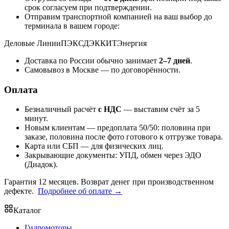
срок согласуем при подтверждении.
Отправим транспортной компанией на ваш выбор до
терминала в вашем городе:
Деловые Линии
ПЭК
СДЭК
КИТ
Энергия
Доставка по России обычно занимает
2–7 дней
.
Самовывоз в Москве — по договорённости.
Оплата
Безналичный расчёт
с НДС
— выставим счёт за 5
минут.
Новым клиентам — предоплата 50/50: половина при
заказе, половина после фото готового к отгрузке товара.
Карта или СБП — для физических лиц.
Закрывающие документы: УПД, обмен через ЭДО
(Диадок).
Гарантия 12 месяцев. Возврат денег при производственном
дефекте.
Подробнее об оплате →
Каталог
Гидромоторы