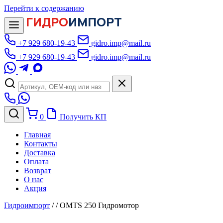
Перейти к содержанию
ГИДРО
ИМПОРТ
+7 929 680-19-43
gidro.imp@mail.ru
+7 929 680-19-43
gidro.imp@mail.ru
0
Получить КП
Главная
Контакты
Доставка
Оплата
Возврат
О нас
Акция
Гидроимпорт
/
/
OMTS 250 Гидромотор