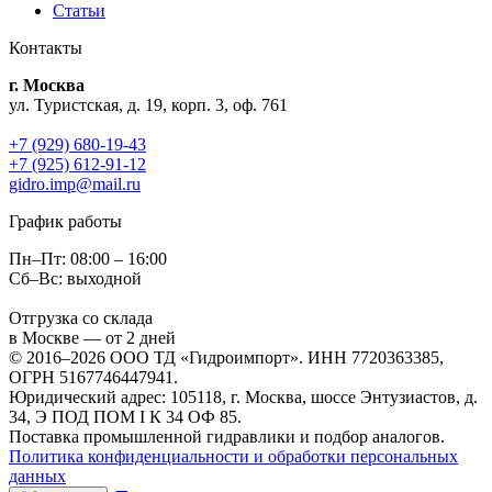
Статьи
Контакты
г. Москва
ул. Туристская, д. 19, корп. 3, оф. 761
+7 (929) 680-19-43
+7 (925) 612-91-12
gidro.imp@mail.ru
График работы
Пн–Пт: 08:00 – 16:00
Сб–Вс: выходной
Отгрузка со склада
в Москве — от 2 дней
© 2016–2026 ООО ТД «Гидроимпорт». ИНН 7720363385,
ОГРН 5167746447941.
Юридический адрес: 105118, г. Москва, шоссе Энтузиастов, д.
34, Э ПОД ПОМ I К 34 ОФ 85.
Поставка промышленной гидравлики и подбор аналогов.
Политика конфиденциальности и обработки персональных
данных