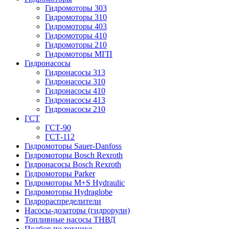
Гидромоторы 303
Гидромоторы 310
Гидромоторы 403
Гидромоторы 410
Гидромоторы 210
Гидромоторы МГП
Гидронасосы
Гидронасосы 313
Гидронасосы 310
Гидронасосы 410
Гидронасосы 413
Гидронасосы 210
ГСТ
ГСТ-90
ГСТ-112
Гидромоторы Sauer-Danfoss
Гидромоторы Bosch Rexroth
Гидронасосы Bosch Rexroth
Гидромоторы Parker
Гидромоторы M+S Hydraulic
Гидромоторы Hydraglobe
Гидрораспределители
Насосы-дозаторы (гидрорули)
Топливные насосы ТНВД
Подбор по технике