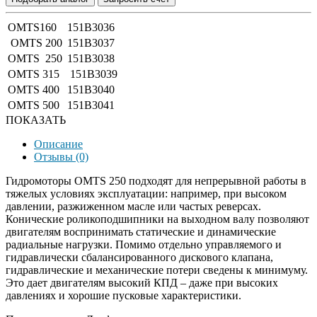
OMTS160
151B3036
OMTS 200
151B3037
OMTS 250
151B3038
OMTS 315
151B3039
OMTS 400
151B3040
OMTS 500
151B3041
ПОКАЗАТЬ
Описание
Отзывы (0)
Гидромоторы OMTS 250 подходят для непрерывной работы в
тяжелых условиях эксплуатации: например, при высоком
давлении, разжиженном масле или частых реверсах.
Конические роликоподшипники на выходном валу позволяют
двигателям воспринимать статические и динамические
радиальные нагрузки. Помимо отдельно управляемого и
гидравлически сбалансированного дискового клапана,
гидравлические и механические потери сведены к минимуму.
Это дает двигателям высокий КПД – даже при высоких
давлениях и хорошие пусковые характеристики.