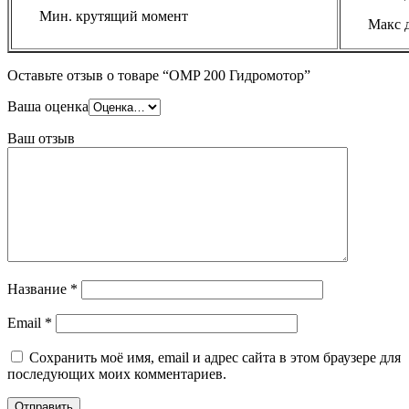
Мин. крутящий момент
Макс д
Оставьте отзыв о товаре “OMP 200 Гидромотор”
Ваша оценка
Ваш отзыв
Название
*
Email
*
Сохранить моё имя, email и адрес сайта в этом браузере для
последующих моих комментариев.