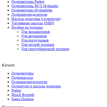
Гидромоторы Parker
Гидромоторы M+S Hydraulic
Гидромоторы Hydraglobe
Гидрораспределители
Насосы-дозаторы (гидрорули)
Топливные насосы ТНВД
Подбор по технике
Для экскаваторов
Для автокранов
Для погрузчиков
Для лесной техники
Для снегоуборочной техники
Каталог
Гидромоторы
Гидронасосы
Гидрораспределители
Гидрорули и насосы-дозаторы
Parker
Bosch Rexroth
Sauer-Danfoss