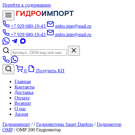
Перейти к содержанию
ГИДРО
ИМПОРТ
+7 929 680-19-43
gidro.imp@mail.ru
+7 929 680-19-43
gidro.imp@mail.ru
0
Получить КП
Главная
Контакты
Доставка
Оплата
Возврат
О нас
Акция
Гидроимпорт
/
/
Гидромоторы Sauer Danfoss
/
Гидромотор
OMP
/
OMP 200 Гидромотор