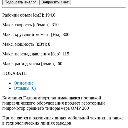
Подобрать аналог
Запросить счёт
Рабочий объем [см3]: 194,6
Макс. скорость [об/мин]: 310
Макс. крутящий момент [Нм]: 300
Макс. мощность [кВт]: 8
Макс. перепад давления [бар]: 115
Макс. расход масла [л/мин]: 60
ПОКАЗАТЬ
Описание
Отзывы (0)
Компания Гидроимпорт, занимающаяся поставкой
гидравлического оборудования продает героторный
гидромотор среднего типоразмера OMP 200
Применяется в различных видах мобильной техники, а также
в технологических линиях заводов