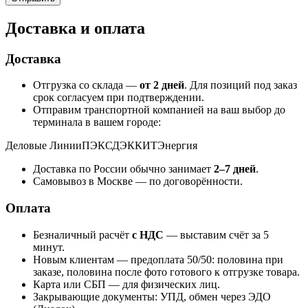
Доставка и оплата
Доставка
Отгрузка со склада —
от 2 дней
. Для позиций под заказ
срок согласуем при подтверждении.
Отправим транспортной компанией на ваш выбор до
терминала в вашем городе:
Деловые Линии
ПЭК
СДЭК
КИТ
Энергия
Доставка по России обычно занимает
2–7 дней
.
Самовывоз в Москве — по договорённости.
Оплата
Безналичный расчёт
с НДС
— выставим счёт за 5
минут.
Новым клиентам — предоплата 50/50: половина при
заказе, половина после фото готового к отгрузке товара.
Карта или СБП — для физических лиц.
Закрывающие документы: УПД, обмен через ЭДО