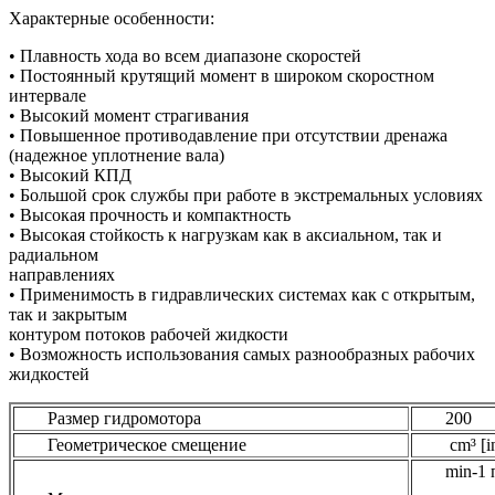
Характерные особенности:
• Плавность хода во всем диапазоне скоростей
• Постоянный крутящий момент в широком скоростном
интервале
• Высокий момент страгивания
• Повышенное противодавление при отсутствии дренажа
(надежное уплотнение вала)
• Высокий КПД
• Большой срок службы при работе в экстремальных условиях
• Высокая прочность и компактность
• Высокая стойкость к нагрузкам как в аксиальном, так и
радиальном
направлениях
• Применимость в гидравлических системах как с открытым,
так и закрытым
контуром потоков рабочей жидкости
• Возможность использования самых разнообразных рабочих
жидкостей
Размер гидромотора
200
Геометрическое смещение
cm³ [in
min-1 