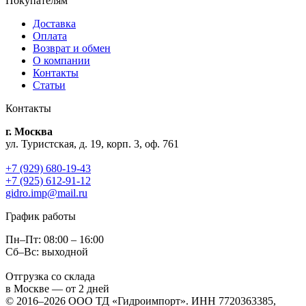
Покупателям
Доставка
Оплата
Возврат и обмен
О компании
Контакты
Статьи
Контакты
г. Москва
ул. Туристская, д. 19, корп. 3, оф. 761
+7 (929) 680-19-43
+7 (925) 612-91-12
gidro.imp@mail.ru
График работы
Пн–Пт: 08:00 – 16:00
Сб–Вс: выходной
Отгрузка со склада
в Москве — от 2 дней
© 2016–2026 ООО ТД «Гидроимпорт». ИНН 7720363385,