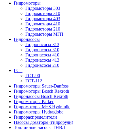
Гидромоторы
Гидромоторы 303
Гидромоторы 310
Гидромоторы 403
Гидромоторы 410
Гидромоторы 210
Гидромоторы МГП
Гидронасосы
Гидронасосы 313
Гидронасосы 310
Гидронасосы 410
Гидронасосы 413
Гидронасосы 210
ГСТ
ГСТ-90
ГСТ-112
Гидромоторы Sauer-Danfoss
Гидромоторы Bosch Rexroth
Гидронасосы Bosch Rexroth
Гидромоторы Parker
Гидромоторы M+S Hydraulic
Гидромоторы Hydraglobe
Гидрораспределители
Насосы-дозаторы (гидрорули)
Топливные насосы ТНВД