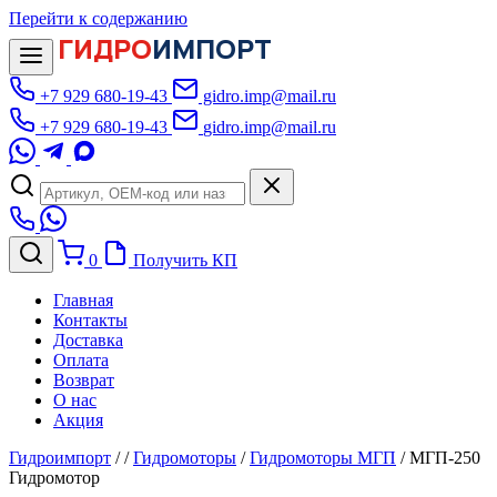
Перейти к содержанию
ГИДРО
ИМПОРТ
+7 929 680-19-43
gidro.imp@mail.ru
+7 929 680-19-43
gidro.imp@mail.ru
0
Получить КП
Главная
Контакты
Доставка
Оплата
Возврат
О нас
Акция
Гидроимпорт
/
/
Гидромоторы
/
Гидромоторы МГП
/
МГП-250
Гидромотор