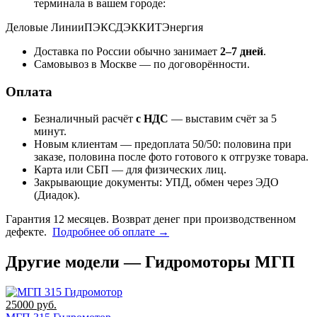
терминала в вашем городе:
Деловые Линии
ПЭК
СДЭК
КИТ
Энергия
Доставка по России обычно занимает
2–7 дней
.
Самовывоз в Москве — по договорённости.
Оплата
Безналичный расчёт
с НДС
— выставим счёт за 5
минут.
Новым клиентам — предоплата 50/50: половина при
заказе, половина после фото готового к отгрузке товара.
Карта или СБП — для физических лиц.
Закрывающие документы: УПД, обмен через ЭДО
(Диадок).
Гарантия 12 месяцев. Возврат денег при производственном
дефекте.
Подробнее об оплате →
Другие модели — Гидромоторы МГП
25000
руб.