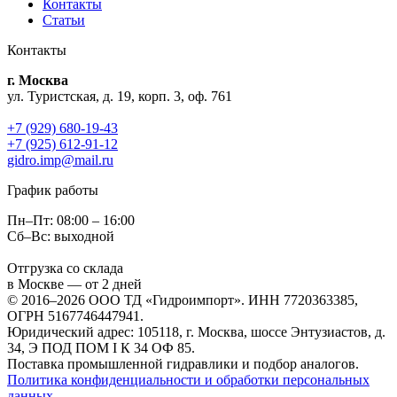
Контакты
Статьи
Контакты
г. Москва
ул. Туристская, д. 19, корп. 3, оф. 761
+7 (929) 680-19-43
+7 (925) 612-91-12
gidro.imp@mail.ru
График работы
Пн–Пт: 08:00 – 16:00
Сб–Вс: выходной
Отгрузка со склада
в Москве — от 2 дней
© 2016–2026 ООО ТД «Гидроимпорт». ИНН 7720363385,
ОГРН 5167746447941.
Юридический адрес: 105118, г. Москва, шоссе Энтузиастов, д.
34, Э ПОД ПОМ I К 34 ОФ 85.
Поставка промышленной гидравлики и подбор аналогов.
Политика конфиденциальности и обработки персональных
данных