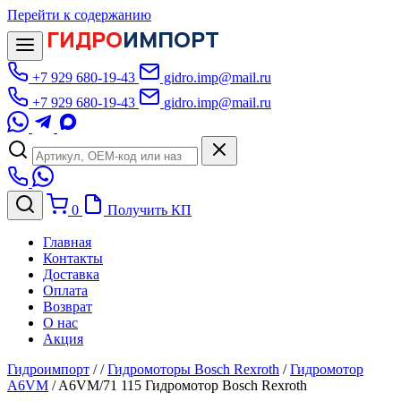
Перейти к содержанию
ГИДРО
ИМПОРТ
+7 929 680-19-43
gidro.imp@mail.ru
+7 929 680-19-43
gidro.imp@mail.ru
0
Получить КП
Главная
Контакты
Доставка
Оплата
Возврат
О нас
Акция
Гидроимпорт
/
/
Гидромоторы Bosch Rexroth
/
Гидромотор
A6VM
/
A6VM/71 115 Гидромотор Bosch Rexroth