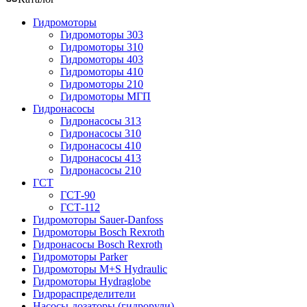
Гидромоторы
Гидромоторы 303
Гидромоторы 310
Гидромоторы 403
Гидромоторы 410
Гидромоторы 210
Гидромоторы МГП
Гидронасосы
Гидронасосы 313
Гидронасосы 310
Гидронасосы 410
Гидронасосы 413
Гидронасосы 210
ГСТ
ГСТ-90
ГСТ-112
Гидромоторы Sauer-Danfoss
Гидромоторы Bosch Rexroth
Гидронасосы Bosch Rexroth
Гидромоторы Parker
Гидромоторы M+S Hydraulic
Гидромоторы Hydraglobe
Гидрораспределители
Насосы-дозаторы (гидрорули)