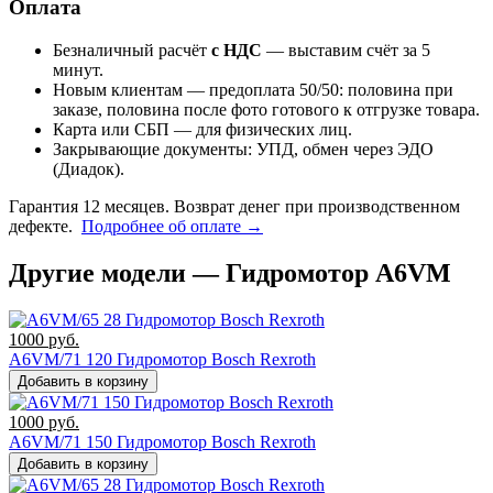
Оплата
Безналичный расчёт
с НДС
— выставим счёт за 5
минут.
Новым клиентам — предоплата 50/50: половина при
заказе, половина после фото готового к отгрузке товара.
Карта или СБП — для физических лиц.
Закрывающие документы: УПД, обмен через ЭДО
(Диадок).
Гарантия 12 месяцев. Возврат денег при производственном
дефекте.
Подробнее об оплате →
Другие модели — Гидромотор A6VM
1000
руб.
A6VM/71 120 Гидромотор Bosch Rexroth
Добавить в корзину
1000
руб.
A6VM/71 150 Гидромотор Bosch Rexroth
Добавить в корзину