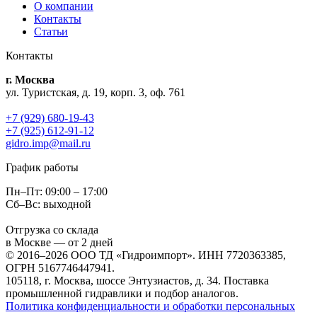
О компании
Контакты
Статьи
Контакты
г. Москва
ул. Туристская, д. 19, корп. 3, оф. 761
+7 (929) 680-19-43
+7 (925) 612-91-12
gidro.imp@mail.ru
График работы
Пн–Пт: 09:00 – 17:00
Сб–Вс: выходной
Отгрузка со склада
в Москве — от 2 дней
© 2016–2026 ООО ТД «Гидроимпорт». ИНН 7720363385,
ОГРН 5167746447941.
105118, г. Москва, шоссе Энтузиастов, д. 34. Поставка
промышленной гидравлики и подбор аналогов.
Политика конфиденциальности и обработки персональных