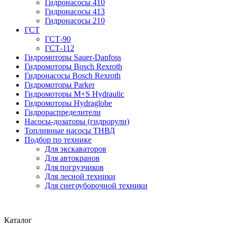
Гидронасосы 410
Гидронасосы 413
Гидронасосы 210
ГСТ
ГСТ-90
ГСТ-112
Гидромоторы Sauer-Danfoss
Гидромоторы Bosch Rexroth
Гидронасосы Bosch Rexroth
Гидромоторы Parker
Гидромоторы M+S Hydraulic
Гидромоторы Hydraglobe
Гидрораспределители
Насосы-дозаторы (гидрорули)
Топливные насосы ТНВД
Подбор по технике
Для экскаваторов
Для автокранов
Для погрузчиков
Для лесной техники
Для снегоуборочной техники
Каталог