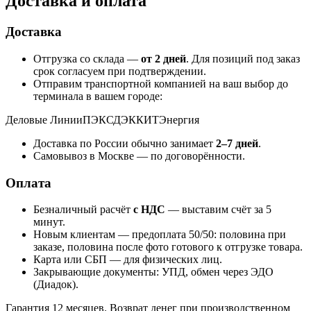
Доставка и оплата
Доставка
Отгрузка со склада —
от 2 дней
. Для позиций под заказ
срок согласуем при подтверждении.
Отправим транспортной компанией на ваш выбор до
терминала в вашем городе:
Деловые Линии
ПЭК
СДЭК
КИТ
Энергия
Доставка по России обычно занимает
2–7 дней
.
Самовывоз в Москве — по договорённости.
Оплата
Безналичный расчёт
с НДС
— выставим счёт за 5
минут.
Новым клиентам — предоплата 50/50: половина при
заказе, половина после фото готового к отгрузке товара.
Карта или СБП — для физических лиц.
Закрывающие документы: УПД, обмен через ЭДО
(Диадок).
Гарантия 12 месяцев. Возврат денег при производственном