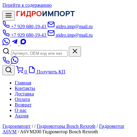
Перейти к содержанию
ГИДРО
ИМПОРТ
+7 929 680-19-43
gidro.imp@mail.ru
+7 929 680-19-43
gidro.imp@mail.ru
0
Получить КП
Главная
Контакты
Доставка
Оплата
Возврат
О нас
Акция
Гидроимпорт
/
/
Гидромоторы Bosch Rexroth
/
Гидромотор
A6VM
/
A6VM200 Гидромотор Bosch Rexroth