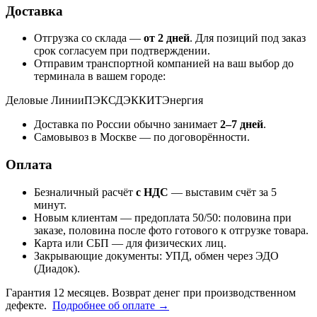
Доставка
Отгрузка со склада —
от 2 дней
. Для позиций под заказ
срок согласуем при подтверждении.
Отправим транспортной компанией на ваш выбор до
терминала в вашем городе:
Деловые Линии
ПЭК
СДЭК
КИТ
Энергия
Доставка по России обычно занимает
2–7 дней
.
Самовывоз в Москве — по договорённости.
Оплата
Безналичный расчёт
с НДС
— выставим счёт за 5
минут.
Новым клиентам — предоплата 50/50: половина при
заказе, половина после фото готового к отгрузке товара.
Карта или СБП — для физических лиц.
Закрывающие документы: УПД, обмен через ЭДО
(Диадок).
Гарантия 12 месяцев. Возврат денег при производственном
дефекте.
Подробнее об оплате →