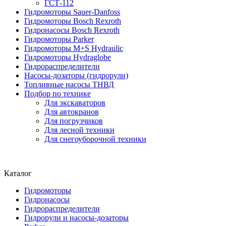
ГСТ-112
Гидромоторы Sauer-Danfoss
Гидромоторы Bosch Rexroth
Гидронасосы Bosch Rexroth
Гидромоторы Parker
Гидромоторы M+S Hydraulic
Гидромоторы Hydraglobe
Гидрораспределители
Насосы-дозаторы (гидрорули)
Топливные насосы ТНВД
Подбор по технике
Для экскаваторов
Для автокранов
Для погрузчиков
Для лесной техники
Для снегоуборочной техники
Каталог
Гидромоторы
Гидронасосы
Гидрораспределители
Гидрорули и насосы-дозаторы