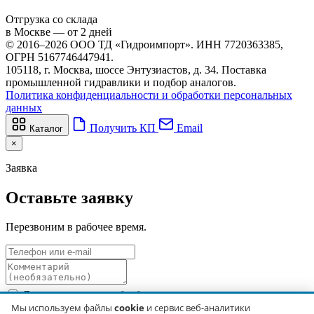
Отгрузка со склада
в Москве — от 2 дней
© 2016–2026 ООО ТД «Гидроимпорт». ИНН 7720363385,
ОГРН 5167746447941.
105118, г. Москва, шоссе Энтузиастов, д. 34. Поставка
промышленной гидравлики и подбор аналогов.
Политика конфиденциальности и обработки персональных
данных
Получить КП
Email
Каталог
×
Заявка
Оставьте заявку
Перезвоним в рабочее время.
Я даю согласие на обработку персональных данных в
соответствии с
Политикой обработки персональных данных
.
Мы используем файлы
cookie
и сервис веб-аналитики