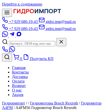
Перейти к содержанию
ГИДРО
ИМПОРТ
+7 929 680-19-43
gidro.imp@mail.ru
+7 929 680-19-43
gidro.imp@mail.ru
0
Получить КП
Главная
Контакты
Доставка
Оплата
Возврат
О нас
Акция
Гидроимпорт
/
/
Гидромоторы Bosch Rexroth
/
Гидромотор
A4FM
/
A4FM56 Гидромотор Bosch Rexroth