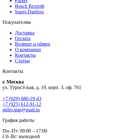
Parker
Bosch Rexroth
Sauer-Danfoss
Покупателям
Доставка
Оплата
Возврат и обмен
О компании
Контакты
Статьи
Контакты
г. Москва
ул. Туристская, д. 19, корп. 3, оф. 761
+7 (929) 680-19-43
+7 (925) 612-91-12
gidro.imp@mail.ru
График работы
Пн–Пт: 09:00 – 17:00
Сб–Вс: выходной