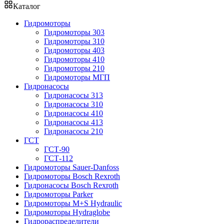
Каталог
Гидромоторы
Гидромоторы 303
Гидромоторы 310
Гидромоторы 403
Гидромоторы 410
Гидромоторы 210
Гидромоторы МГП
Гидронасосы
Гидронасосы 313
Гидронасосы 310
Гидронасосы 410
Гидронасосы 413
Гидронасосы 210
ГСТ
ГСТ-90
ГСТ-112
Гидромоторы Sauer-Danfoss
Гидромоторы Bosch Rexroth
Гидронасосы Bosch Rexroth
Гидромоторы Parker
Гидромоторы M+S Hydraulic
Гидромоторы Hydraglobe
Гидрораспределители