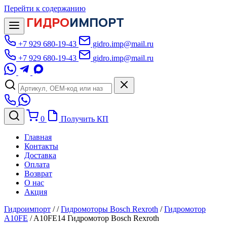
Перейти к содержанию
ГИДРО
ИМПОРТ
+7 929 680-19-43
gidro.imp@mail.ru
+7 929 680-19-43
gidro.imp@mail.ru
0
Получить КП
Главная
Контакты
Доставка
Оплата
Возврат
О нас
Акция
Гидроимпорт
/
/
Гидромоторы Bosch Rexroth
/
Гидромотор
A10FE
/
A10FE14 Гидромотор Bosch Rexroth