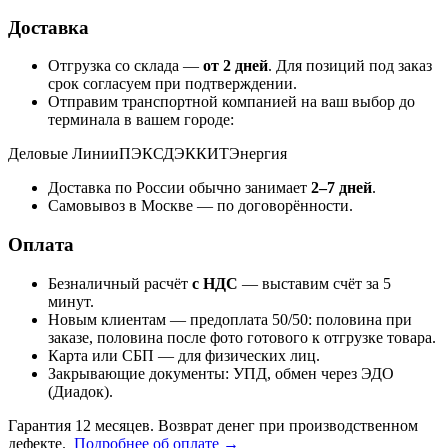
Доставка
Отгрузка со склада —
от 2 дней
. Для позиций под заказ
срок согласуем при подтверждении.
Отправим транспортной компанией на ваш выбор до
терминала в вашем городе:
Деловые Линии
ПЭК
СДЭК
КИТ
Энергия
Доставка по России обычно занимает
2–7 дней
.
Самовывоз в Москве — по договорённости.
Оплата
Безналичный расчёт
с НДС
— выставим счёт за 5
минут.
Новым клиентам — предоплата 50/50: половина при
заказе, половина после фото готового к отгрузке товара.
Карта или СБП — для физических лиц.
Закрывающие документы: УПД, обмен через ЭДО
(Диадок).
Гарантия 12 месяцев. Возврат денег при производственном
дефекте.
Подробнее об оплате →