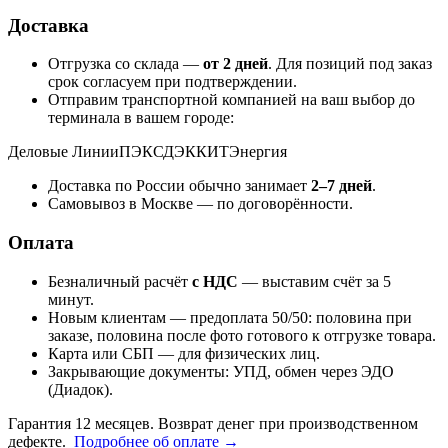
Доставка
Отгрузка со склада —
от 2 дней
. Для позиций под заказ
срок согласуем при подтверждении.
Отправим транспортной компанией на ваш выбор до
терминала в вашем городе:
Деловые Линии
ПЭК
СДЭК
КИТ
Энергия
Доставка по России обычно занимает
2–7 дней
.
Самовывоз в Москве — по договорённости.
Оплата
Безналичный расчёт
с НДС
— выставим счёт за 5
минут.
Новым клиентам — предоплата 50/50: половина при
заказе, половина после фото готового к отгрузке товара.
Карта или СБП — для физических лиц.
Закрывающие документы: УПД, обмен через ЭДО
(Диадок).
Гарантия 12 месяцев. Возврат денег при производственном
дефекте.
Подробнее об оплате →