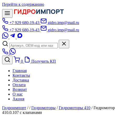
Перейти к содержанию
ГИДРО
ИМПОРТ
+7 929 680-19-43
gidro.imp@mail.ru
+7 929 680-19-43
gidro.imp@mail.ru
0
Получить КП
Главная
Контакты
Доставка
Оплата
Возврат
О нас
Акция
Гидроимпорт
/
/
Гидромоторы
/
Гидромоторы 410
/
Гидромотор
410.0.107 с клапанами