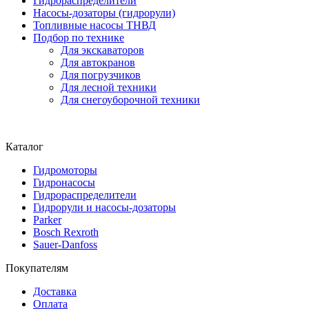
Гидрораспределители
Насосы-дозаторы (гидрорули)
Топливные насосы ТНВД
Подбор по технике
Для экскаваторов
Для автокранов
Для погрузчиков
Для лесной техники
Для снегоуборочной техники
Каталог
Гидромоторы
Гидронасосы
Гидрораспределители
Гидрорули и насосы-дозаторы
Parker
Bosch Rexroth
Sauer-Danfoss
Покупателям
Доставка
Оплата