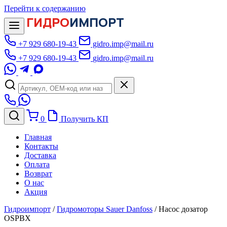
Перейти к содержанию
ГИДРО
ИМПОРТ
+7 929 680-19-43
gidro.imp@mail.ru
+7 929 680-19-43
gidro.imp@mail.ru
0
Получить КП
Главная
Контакты
Доставка
Оплата
Возврат
О нас
Акция
Гидроимпорт
/
Гидромоторы Sauer Danfoss
/
Насос дозатор
OSPBX