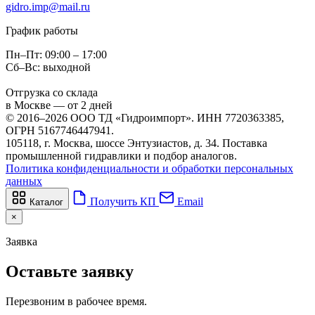
gidro.imp@mail.ru
График работы
Пн–Пт: 09:00 – 17:00
Сб–Вс: выходной
Отгрузка со склада
в Москве — от 2 дней
© 2016–2026 ООО ТД «Гидроимпорт». ИНН 7720363385,
ОГРН 5167746447941.
105118, г. Москва, шоссе Энтузиастов, д. 34. Поставка
промышленной гидравлики и подбор аналогов.
Политика конфиденциальности и обработки персональных
данных
Получить КП
Email
Каталог
×
Заявка
Оставьте заявку
Перезвоним в рабочее время.