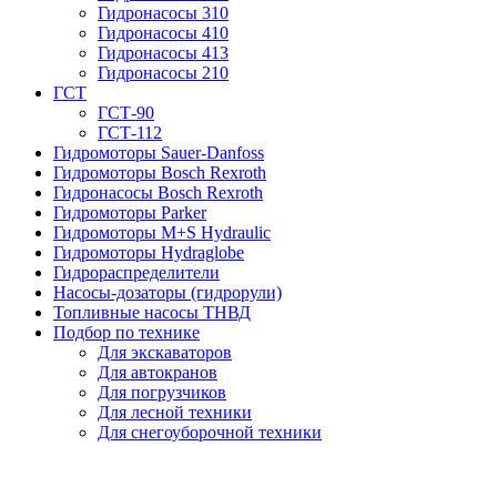
Гидронасосы 310
Гидронасосы 410
Гидронасосы 413
Гидронасосы 210
ГСТ
ГСТ-90
ГСТ-112
Гидромоторы Sauer-Danfoss
Гидромоторы Bosch Rexroth
Гидронасосы Bosch Rexroth
Гидромоторы Parker
Гидромоторы M+S Hydraulic
Гидромоторы Hydraglobe
Гидрораспределители
Насосы-дозаторы (гидрорули)
Топливные насосы ТНВД
Подбор по технике
Для экскаваторов
Для автокранов
Для погрузчиков
Для лесной техники
Для снегоуборочной техники