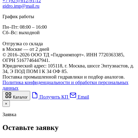
+7 (925) 612-91-12
gidro.imp@mail.ru
График работы
Пн–Пт: 08:00 – 16:00
Сб–Вс: выходной
Отгрузка со склада
в Москве — от 2 дней
© 2016–2026 ООО ТД «Гидроимпорт». ИНН 7720363385,
ОГРН 5167746447941.
Юридический адрес: 105118, г. Москва, шоссе Энтузиастов, д.
34, Э ПОД ПОМ I К 34 ОФ 85.
Поставка промышленной гидравлики и подбор аналогов.
Политика конфиденциальности и обработки персональных
данных
Получить КП
Email
Каталог
×
Заявка
Оставьте заявку