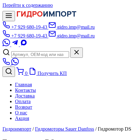
Перейти к содержанию
ГИДРО
ИМПОРТ
+7 929 680-19-43
gidro.imp@mail.ru
+7 929 680-19-43
gidro.imp@mail.ru
0
Получить КП
Главная
Контакты
Доставка
Оплата
Возврат
О нас
Акция
Гидроимпорт
/
Гидромоторы Sauer Danfoss
/
Гидромотор DS