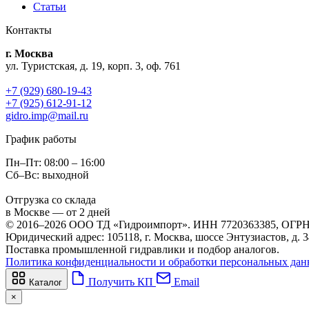
Статьи
Контакты
г. Москва
ул. Туристская, д. 19, корп. 3, оф. 761
+7 (929) 680-19-43
+7 (925) 612-91-12
gidro.imp@mail.ru
График работы
Пн–Пт: 08:00 – 16:00
Сб–Вс: выходной
Отгрузка со склада
в Москве — от 2 дней
© 2016–2026 ООО ТД «Гидроимпорт». ИНН 7720363385, ОГРН
Юридический адрес: 105118, г. Москва, шоссе Энтузиастов, д.
Поставка промышленной гидравлики и подбор аналогов.
Политика конфиденциальности и обработки персональных да
Получить КП
Email
Каталог
×