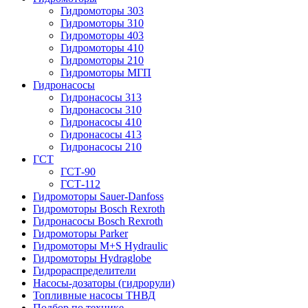
Гидромоторы 303
Гидромоторы 310
Гидромоторы 403
Гидромоторы 410
Гидромоторы 210
Гидромоторы МГП
Гидронасосы
Гидронасосы 313
Гидронасосы 310
Гидронасосы 410
Гидронасосы 413
Гидронасосы 210
ГСТ
ГСТ-90
ГСТ-112
Гидромоторы Sauer-Danfoss
Гидромоторы Bosch Rexroth
Гидронасосы Bosch Rexroth
Гидромоторы Parker
Гидромоторы M+S Hydraulic
Гидромоторы Hydraglobe
Гидрораспределители
Насосы-дозаторы (гидрорули)
Топливные насосы ТНВД
Подбор по технике