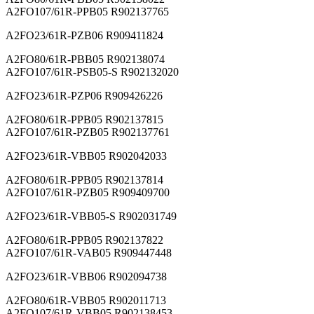
A2FO107/61R-PPB05 R902137765
A2FO23/61R-PZB06 R909411824
A2FO80/61R-PBB05 R902138074
A2FO107/61R-PSB05-S R902132020
A2FO23/61R-PZP06 R909426226
A2FO80/61R-PPB05 R902137815
A2FO107/61R-PZB05 R902137761
A2FO23/61R-VBB05 R902042033
A2FO80/61R-PPB05 R902137814
A2FO107/61R-PZB05 R909409700
A2FO23/61R-VBB05-S R902031749
A2FO80/61R-PPB05 R902137822
A2FO107/61R-VAB05 R909447448
A2FO23/61R-VBB06 R902094738
A2FO80/61R-VBB05 R902011713
A2FO107/61R-VBB05 R902138453