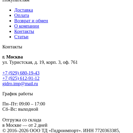
Доставка
Оплата
Возврат и обмен
О компании
Контакты
Статьи
Контакты
г. Москва
ул. Туристская, д. 19, корп. 3, оф. 761
+7 (929) 680-19-43
+7 (925) 612-91-12
gidro.imp@mail.ru
График работы
Пн–Пт: 09:00 – 17:00
Сб–Вс: выходной
Отгрузка со склада
в Москве — от 2 дней
© 2016–2026 ООО ТД «Гидроимпорт». ИНН 7720363385,