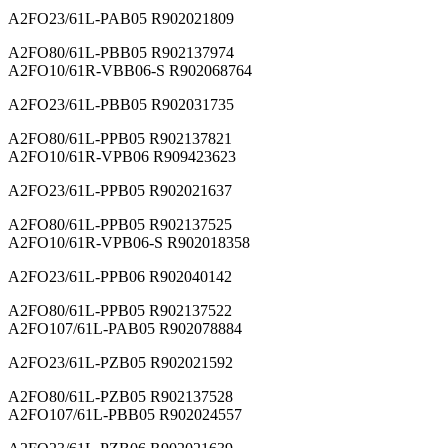
A2FO23/61L-PAB05 R902021809
A2FO80/61L-PBB05 R902137974
A2FO10/61R-VBB06-S R902068764
A2FO23/61L-PBB05 R902031735
A2FO80/61L-PPB05 R902137821
A2FO10/61R-VPB06 R909423623
A2FO23/61L-PPB05 R902021637
A2FO80/61L-PPB05 R902137525
A2FO10/61R-VPB06-S R902018358
A2FO23/61L-PPB06 R902040142
A2FO80/61L-PPB05 R902137522
A2FO107/61L-PAB05 R902078884
A2FO23/61L-PZB05 R902021592
A2FO80/61L-PZB05 R902137528
A2FO107/61L-PBB05 R902024557