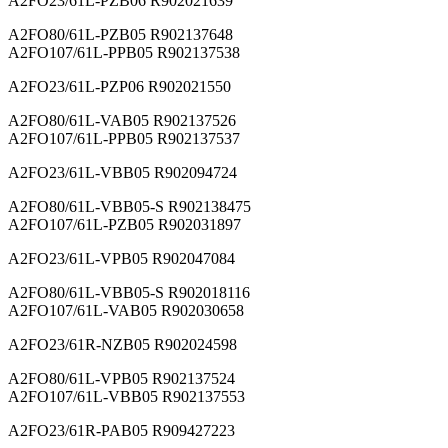
A2FO23/61L-PZB06 R902021639
A2FO80/61L-PZB05 R902137648
A2FO107/61L-PPB05 R902137538
A2FO23/61L-PZP06 R902021550
A2FO80/61L-VAB05 R902137526
A2FO107/61L-PPB05 R902137537
A2FO23/61L-VBB05 R902094724
A2FO80/61L-VBB05-S R902138475
A2FO107/61L-PZB05 R902031897
A2FO23/61L-VPB05 R902047084
A2FO80/61L-VBB05-S R902018116
A2FO107/61L-VAB05 R902030658
A2FO23/61R-NZB05 R902024598
A2FO80/61L-VPB05 R902137524
A2FO107/61L-VBB05 R902137553
A2FO23/61R-PAB05 R909427223