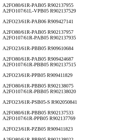
A2FO80/61R-PAB05 R902137955
A2FO107/61L-VPB05 R902137529
A2FO23/61R-PAB06 R909427141
A2FO80/61R-PAB05 R902137957
A2FO107/61R-PAB05 R902137935
A2FO23/61R-PBB05 R909610684
A2FO80/61R-PAB05 R909424687
A2FO107/61R-PBB05 R902137515
A2FO23/61R-PPB05 R909411829
A2FO80/61R-PBB05 R902138075
A2FO107/61R-PBB05 R902138020
A2FO23/61R-PSB05-S R902050841
A2FO80/61R-PBB05 R902137533
A2FO107/61R-PPB05 R902137769
A2FO23/61R-PZB05 R909411823
A2FO80/61R-PBB05 R902138022