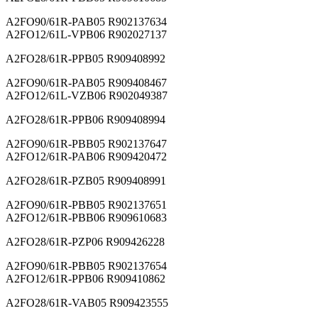
A2FO90/61R-PAB05 R902137634
A2FO12/61L-VPB06 R902027137
A2FO28/61R-PPB05 R909408992
A2FO90/61R-PAB05 R909408467
A2FO12/61L-VZB06 R902049387
A2FO28/61R-PPB06 R909408994
A2FO90/61R-PBB05 R902137647
A2FO12/61R-PAB06 R909420472
A2FO28/61R-PZB05 R909408991
A2FO90/61R-PBB05 R902137651
A2FO12/61R-PBB06 R909610683
A2FO28/61R-PZP06 R909426228
A2FO90/61R-PBB05 R902137654
A2FO12/61R-PPB06 R909410862
A2FO28/61R-VAB05 R909423555