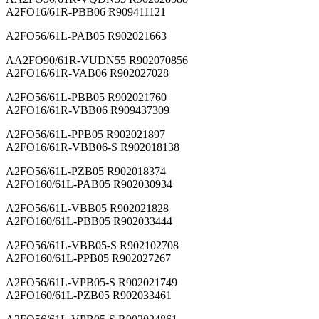
A2FO16/61R-PBB06 R909411121
A2FO56/61L-PAB05 R902021663
AA2FO90/61R-VUDN55 R902070856
A2FO16/61R-VAB06 R902027028
A2FO56/61L-PBB05 R902021760
A2FO16/61R-VBB06 R909437309
A2FO56/61L-PPB05 R902021897
A2FO16/61R-VBB06-S R902018138
A2FO56/61L-PZB05 R902018374
A2FO160/61L-PAB05 R902030934
A2FO56/61L-VBB05 R902021828
A2FO160/61L-PBB05 R902033444
A2FO56/61L-VBB05-S R902102708
A2FO160/61L-PPB05 R902027267
A2FO56/61L-VPB05-S R902021749
A2FO160/61L-PZB05 R902033461