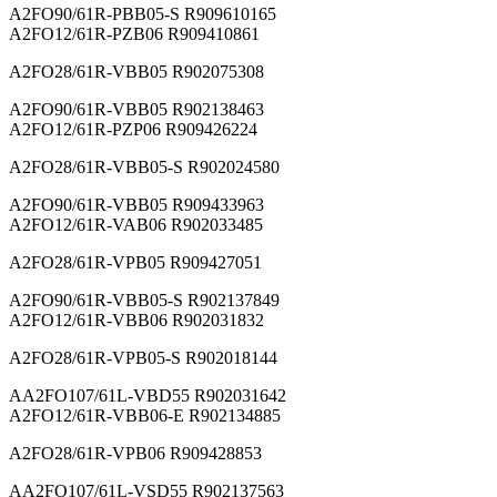
A2FO90/61R-PBB05-S R909610165
A2FO12/61R-PZB06 R909410861
A2FO28/61R-VBB05 R902075308
A2FO90/61R-VBB05 R902138463
A2FO12/61R-PZP06 R909426224
A2FO28/61R-VBB05-S R902024580
A2FO90/61R-VBB05 R909433963
A2FO12/61R-VAB06 R902033485
A2FO28/61R-VPB05 R909427051
A2FO90/61R-VBB05-S R902137849
A2FO12/61R-VBB06 R902031832
A2FO28/61R-VPB05-S R902018144
AA2FO107/61L-VBD55 R902031642
A2FO12/61R-VBB06-E R902134885
A2FO28/61R-VPB06 R909428853
AA2FO107/61L-VSD55 R902137563