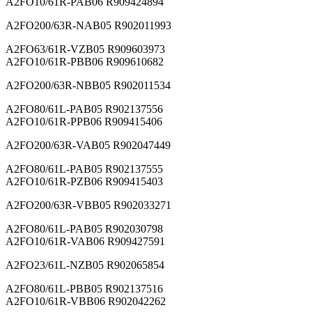
A2FO10/61R-PAB06 R909424894
A2FO200/63R-NAB05 R902011993
A2FO63/61R-VZB05 R909603973
A2FO10/61R-PBB06 R909610682
A2FO200/63R-NBB05 R902011534
A2FO80/61L-PAB05 R902137556
A2FO10/61R-PPB06 R909415406
A2FO200/63R-VAB05 R902047449
A2FO80/61L-PAB05 R902137555
A2FO10/61R-PZB06 R909415403
A2FO200/63R-VBB05 R902033271
A2FO80/61L-PAB05 R902030798
A2FO10/61R-VAB06 R909427591
A2FO23/61L-NZB05 R902065854
A2FO80/61L-PBB05 R902137516
A2FO10/61R-VBB06 R902042262