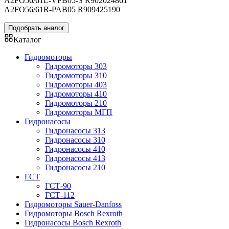
A2FO56/61L-VPB05-S R902024861
A2FO56/61R-PAB05 R909425190
Подобрать аналог
Каталог
Гидромоторы
Гидромоторы 303
Гидромоторы 310
Гидромоторы 403
Гидромоторы 410
Гидромоторы 210
Гидромоторы МГП
Гидронасосы
Гидронасосы 313
Гидронасосы 310
Гидронасосы 410
Гидронасосы 413
Гидронасосы 210
ГСТ
ГСТ-90
ГСТ-112
Гидромоторы Sauer-Danfoss
Гидромоторы Bosch Rexroth
Гидронасосы Bosch Rexroth