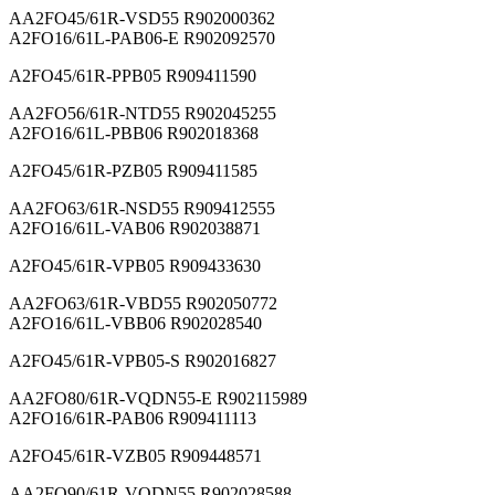
AA2FO45/61R-VSD55 R902000362
A2FO16/61L-PAB06-E R902092570
A2FO45/61R-PPB05 R909411590
AA2FO56/61R-NTD55 R902045255
A2FO16/61L-PBB06 R902018368
A2FO45/61R-PZB05 R909411585
AA2FO63/61R-NSD55 R909412555
A2FO16/61L-VAB06 R902038871
A2FO45/61R-VPB05 R909433630
AA2FO63/61R-VBD55 R902050772
A2FO16/61L-VBB06 R902028540
A2FO45/61R-VPB05-S R902016827
AA2FO80/61R-VQDN55-E R902115989
A2FO16/61R-PAB06 R909411113
A2FO45/61R-VZB05 R909448571
AA2FO90/61R-VQDN55 R902028588