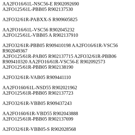
AA2FO16/61L-NSC56-E R902092690
A2FO125/61L-PBB05 R902137530
A2FO32/61R-PABXX-S R909605825
AA2FO16/61L-VSC56 R902045232
A2FO125/61L-VBB05 A R902137910
A2FO32/61R-PBB05 R909410198 AA2FO16/61R-VSC56
R902049367
A2FO125/61R-PAB05 R902137715 A2FO32/61R-PBB06
R909410320 AA2FO16/61R-VSC56-E R902092573
A2FO125/61R-PBB05 R902138190
A2FO32/61R-VAB05 R909441110
AA2FO160/61L-NSD55 R902021962
A2FO125/61R-PBB05 R902137723
A2FO32/61R-VBB05 R909437243
AA2FO160/61R-VBD55 R902043888
A2FO125/61R-PBB05 R902137699
A2FO32/61R-VBB05-S R902028568