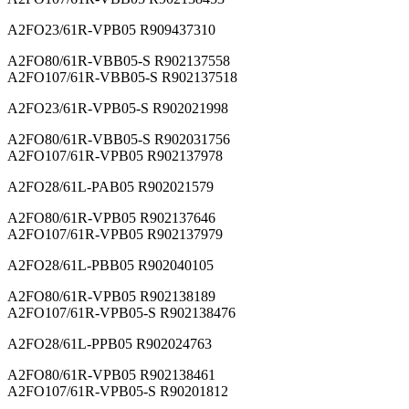
A2FO23/61R-VPB05 R909437310
A2FO80/61R-VBB05-S R902137558
A2FO107/61R-VBB05-S R902137518
A2FO23/61R-VPB05-S R902021998
A2FO80/61R-VBB05-S R902031756
A2FO107/61R-VPB05 R902137978
A2FO28/61L-PAB05 R902021579
A2FO80/61R-VPB05 R902137646
A2FO107/61R-VPB05 R902137979
A2FO28/61L-PBB05 R902040105
A2FO80/61R-VPB05 R902138189
A2FO107/61R-VPB05-S R902138476
A2FO28/61L-PPB05 R902024763
A2FO80/61R-VPB05 R902138461
A2FO107/61R-VPB05-S R90201812