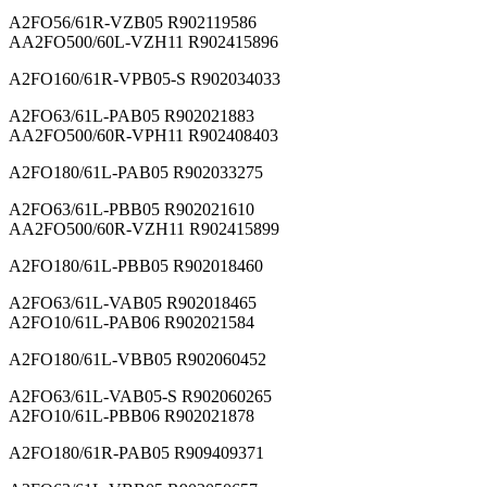
A2FO56/61R-VZB05 R902119586
AA2FO500/60L-VZH11 R902415896
A2FO160/61R-VPB05-S R902034033
A2FO63/61L-PAB05 R902021883
AA2FO500/60R-VPH11 R902408403
A2FO180/61L-PAB05 R902033275
A2FO63/61L-PBB05 R902021610
AA2FO500/60R-VZH11 R902415899
A2FO180/61L-PBB05 R902018460
A2FO63/61L-VAB05 R902018465
A2FO10/61L-PAB06 R902021584
A2FO180/61L-VBB05 R902060452
A2FO63/61L-VAB05-S R902060265
A2FO10/61L-PBB06 R902021878
A2FO180/61R-PAB05 R909409371