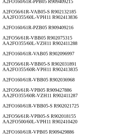
A2FO160/61R-PPB05 R909409215
A2FO56/61R-VAB05-S R902132185
AA2FO355/60L-VPH11 R902413836
A2FO160/61R-PZB05 R909409216
A2FO56/61R-VBB05 R902075315
AA2FO355/60L-VZH11 R902411288
A2FO160/61R-VAB05 R902096997
A2FO56/61R-VBB05-S R902031891
AA2FO355/60R-VPH11 R902413835
A2FO160/61R-VBB05 R902036968
A2FO56/61R-VPB05 R909427886
AA2FO355/60R-VZH11 R902411287
A2FO160/61R-VBB05-S R902021725
A2FO56/61R-VPB05-S R902018155
AA2FO500/60L-VPH11 R902410420
A2FO160/61R-VPB05 R909429886