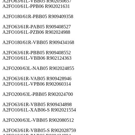
A2FO63/61L-VBB05 R902050657
A2FO10/61L-PPB06 R902021631
A2FO180/61R-PBB05 R909409358
A2FO63/61R-PAB05 R909408527
A2FO10/61L-PZB06 R902024988
A2FO180/61R-VBB05 R909434168
A2FO63/61R-PBB05 R909408552
A2FO10/61L-VBB06 R902124363
A2FO200/63L-NAB05 R902024855
A2FO63/61R-VAB05 R909428946
A2FO10/61L-VPB06 R902060314
A2FO200/63L-PBB05 R902024700
A2FO63/61R-VBB05 R909434898
A2FO10/61L-XAB06-S R902021554
A2FO200/63L-VBB05 R902080512
A2FO63/61R-VBB05-S R902028759