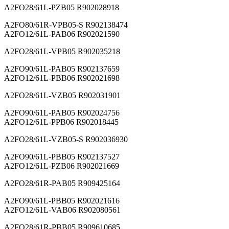
A2FO28/61L-PZB05 R902028918
A2FO80/61R-VPB05-S R902138474
A2FO12/61L-PAB06 R902021590
A2FO28/61L-VPB05 R902035218
A2FO90/61L-PAB05 R902137659
A2FO12/61L-PBB06 R902021698
A2FO28/61L-VZB05 R902031901
A2FO90/61L-PAB05 R902024756
A2FO12/61L-PPB06 R902018445
A2FO28/61L-VZB05-S R902036930
A2FO90/61L-PBB05 R902137527
A2FO12/61L-PZB06 R902021669
A2FO28/61R-PAB05 R909425164
A2FO90/61L-PBB05 R902021616
A2FO12/61L-VAB06 R902080561
A2FO28/61R-PBB05 R909610685