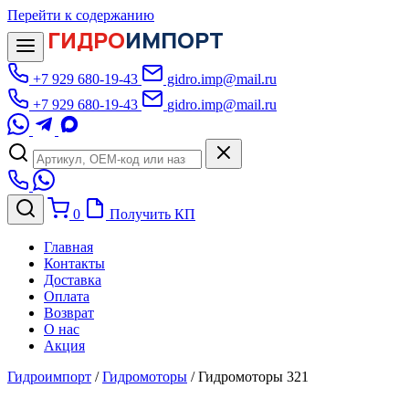
Перейти к содержанию
ГИДРО
ИМПОРТ
+7 929 680-19-43
gidro.imp@mail.ru
+7 929 680-19-43
gidro.imp@mail.ru
0
Получить КП
Главная
Контакты
Доставка
Оплата
Возврат
О нас
Акция
Гидроимпорт
/
Гидромоторы
/
Гидромоторы 321