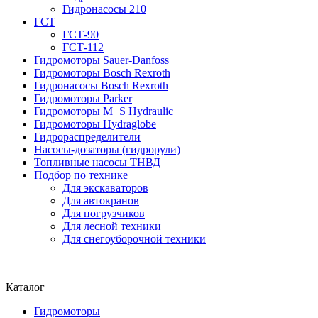
Гидронасосы 210
ГСТ
ГСТ-90
ГСТ-112
Гидромоторы Sauer-Danfoss
Гидромоторы Bosch Rexroth
Гидронасосы Bosch Rexroth
Гидромоторы Parker
Гидромоторы M+S Hydraulic
Гидромоторы Hydraglobe
Гидрораспределители
Насосы-дозаторы (гидрорули)
Топливные насосы ТНВД
Подбор по технике
Для экскаваторов
Для автокранов
Для погрузчиков
Для лесной техники
Для снегоуборочной техники
Каталог
Гидромоторы