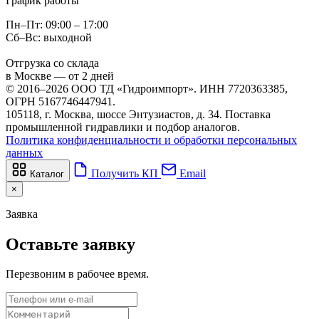
График работы
Пн–Пт: 09:00 – 17:00
Сб–Вс: выходной
Отгрузка со склада
в Москве — от 2 дней
© 2016–2026 ООО ТД «Гидроимпорт». ИНН 7720363385,
ОГРН 5167746447941.
105118, г. Москва, шоссе Энтузиастов, д. 34. Поставка
промышленной гидравлики и подбор аналогов.
Политика конфиденциальности и обработки персональных
данных
Получить КП
Email
Каталог
×
Заявка
Оставьте заявку
Перезвоним в рабочее время.