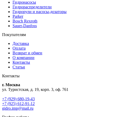
Гидронасосы
Гидрораспределители
Гидрорули и насосы-дозаторы
Parker
Bosch Rexroth
Sauer-Danfoss
Покупателям
Доставка
Оплата
Возврат и обмен
О компании
Контакты
Статьи
Контакты
г. Москва
ул. Туристская, д. 19, корп. 3, оф. 761
+7 (929) 680-19-43
+7 (925) 612-91-12
gidro.imp@mail.ru