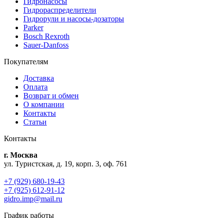
Гидронасосы
Гидрораспределители
Гидрорули и насосы-дозаторы
Parker
Bosch Rexroth
Sauer-Danfoss
Покупателям
Доставка
Оплата
Возврат и обмен
О компании
Контакты
Статьи
Контакты
г. Москва
ул. Туристская, д. 19, корп. 3, оф. 761
+7 (929) 680-19-43
+7 (925) 612-91-12
gidro.imp@mail.ru
График работы