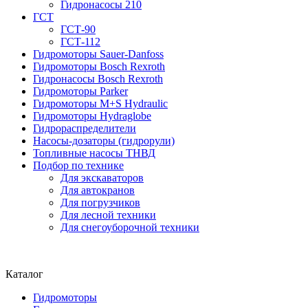
Гидронасосы 210
ГСТ
ГСТ-90
ГСТ-112
Гидромоторы Sauer-Danfoss
Гидромоторы Bosch Rexroth
Гидронасосы Bosch Rexroth
Гидромоторы Parker
Гидромоторы M+S Hydraulic
Гидромоторы Hydraglobe
Гидрораспределители
Насосы-дозаторы (гидрорули)
Топливные насосы ТНВД
Подбор по технике
Для экскаваторов
Для автокранов
Для погрузчиков
Для лесной техники
Для снегоуборочной техники
Каталог
Гидромоторы