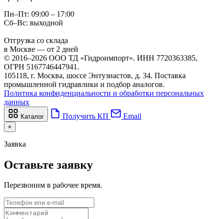
Пн–Пт: 09:00 – 17:00
Сб–Вс: выходной
Отгрузка со склада
в Москве — от 2 дней
© 2016–2026 ООО ТД «Гидроимпорт». ИНН 7720363385,
ОГРН 5167746447941.
105118, г. Москва, шоссе Энтузиастов, д. 34. Поставка
промышленной гидравлики и подбор аналогов.
Политика конфиденциальности и обработки персональных
данных
Получить КП
Email
Каталог
×
Заявка
Оставьте заявку
Перезвоним в рабочее время.