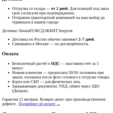
Отгрузка со склада —
от 2 дней
. Для позиций под заказ
срок согласуем при подтверждении.
Отправим транспортной компанией на ваш выбор до
терминала в вашем городе:
Деловые Линии
ПЭК
СДЭК
КИТ
Энергия
Доставка по России обычно занимает
2–7 дней
.
Самовывоз в Москве — по договорённости.
Оплата
Безналичный расчёт
с НДС
— выставим счёт за 5
минут.
Новым клиентам — предоплата 50/50: половина при
заказе, половина после фото готового к отгрузке товара.
Карта или СБП — для физических лиц.
Закрывающие документы: УПД, обмен через ЭДО
(Диадок).
Гарантия 12 месяцев. Возврат денег при производственном
дефекте.
Подробнее об оплате →