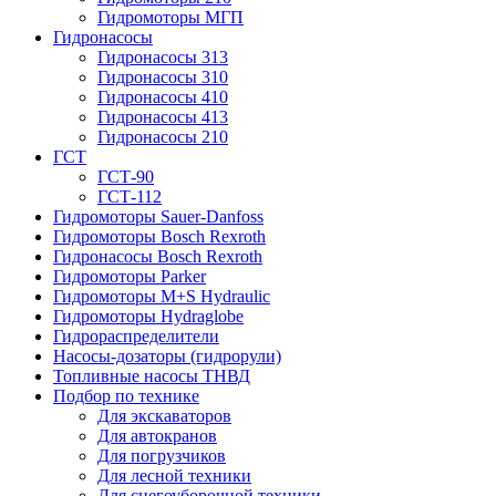
Гидромоторы МГП
Гидронасосы
Гидронасосы 313
Гидронасосы 310
Гидронасосы 410
Гидронасосы 413
Гидронасосы 210
ГСТ
ГСТ-90
ГСТ-112
Гидромоторы Sauer-Danfoss
Гидромоторы Bosch Rexroth
Гидронасосы Bosch Rexroth
Гидромоторы Parker
Гидромоторы M+S Hydraulic
Гидромоторы Hydraglobe
Гидрораспределители
Насосы-дозаторы (гидрорули)
Топливные насосы ТНВД
Подбор по технике
Для экскаваторов
Для автокранов
Для погрузчиков
Для лесной техники
Для снегоуборочной техники