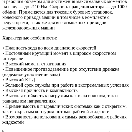
и рабочим объемом для достижения максимальных моментов
на валу — до 2110 Нм. Скорость вращения мотора — до 1000
об/мин. Применяется для тяжелых буровых установок,
колесного привода машин в том числе в комплекте с
редукторами, а так же для всевозможных приводов
железнодорожных машин
Характерные особенности:
• Плавность хода во всем диапазоне скоростей
• Постоянный крутящий момент в широком скоростном
интервале
• Высокий момент страгивания
• Повышенное противодавление при отсутствии дренажа
(надежное уплотнение вала)
• Высокий КПД
• Большой срок службы при работе в экстремальных условиях
• Высокая прочность и компактность
• Высокая стойкость к нагрузкам как в аксиальном, так и
радиальном направлениях
• Применимость в гидравлических системах как с открытым,
так и закрытым контуром потоков рабочей жидкости
• Возможность использования самых разнообразных рабочих
жидкостей