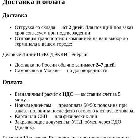
Доставка и оплата
Доставка
Отгрузка со склада —
от 2 дней
. Для позиций под заказ
срок согласуем при подтверждении.
Отправим транспортной компанией на ваш выбор до
терминала в вашем городе:
Деловые Линии
ПЭК
СДЭК
КИТ
Энергия
Доставка по России обычно занимает
2–7 дней
.
Самовывоз в Москве — по договорённости.
Оплата
Безналичный расчёт
с НДС
— выставим счёт за 5
минут.
Новым клиентам — предоплата 50/50: половина при
заказе, половина после фото готового к отгрузке товара.
Карта или СБП — для физических лиц.
Закрывающие документы: УПД, обмен через ЭДО
(Диадок).
Гарантия 12 месяцев. Возврат денег при производственном