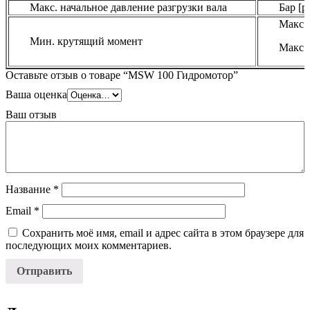
Макс. начальное давление разгрузки вала
Бар [ps
Макс д
Мин. крутящий момент
Макс д
Оставьте отзыв о товаре “MSW 100 Гидромотор”
Ваша оценка
Ваш отзыв
Название
*
Email
*
Сохранить моё имя, email и адрес сайта в этом браузере для
последующих моих комментариев.