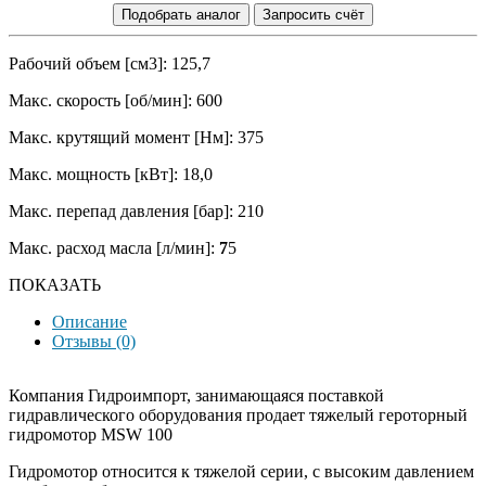
Подобрать аналог
Запросить счёт
Рабочий объем [см3]: 125,7
Макс. скорость [об/мин]: 600
Макс. крутящий момент [Нм]: 375
Макс. мощность [кВт]: 18,0
Макс. перепад давления [бар]: 210
Макс. расход масла [л/мин]:
7
5
ПОКАЗАТЬ
Описание
Отзывы (0)
Компания Гидроимпорт, занимающаяся поставкой
гидравлического оборудования продает тяжелый героторный
гидромотор MSW 100
Гидромотор относится к тяжелой серии, с высоким давлением