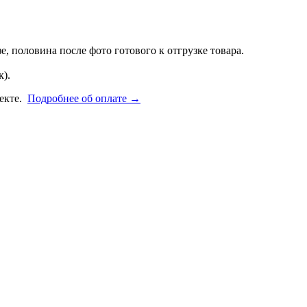
, половина после фото готового к отгрузке товара.
).
фекте.
Подробнее об оплате →