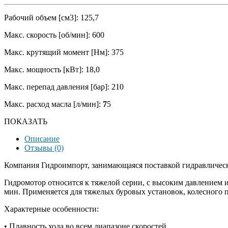
Рабочий объем [см3]: 125,7
Макс. скорость [об/мин]: 600
Макс. крутящий момент [Нм]: 375
Макс. мощность [кВт]: 18,0
Макс. перепад давления [бар]: 210
Макс. расход масла [л/мин]:
7
5
ПОКАЗАТЬ
Описание
Отзывы (0)
Компания Гидроимпорт, занимающаяся поставкой гидравличес
Гидромотор относится к тяжелой серии, с высоким давлением 
мин. Применяется для тяжелых буровых установок, колесного 
Характерные особенности:
• Плавность хода во всем диапазоне скоростей