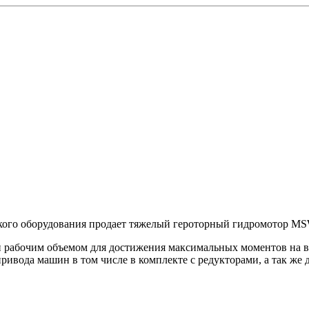
кого оборудования продает тяжелый героторный гидромотор M
и рабочим объемом для достижения максимальных моментов на в
привода машин в том числе в комплекте с редукторами, а так 