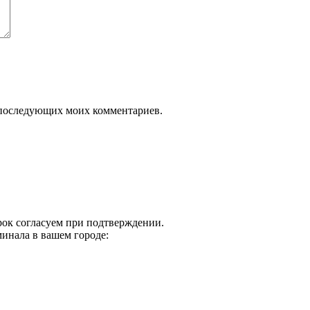
ля последующих моих комментариев.
срок согласуем при подтверждении.
инала в вашем городе: