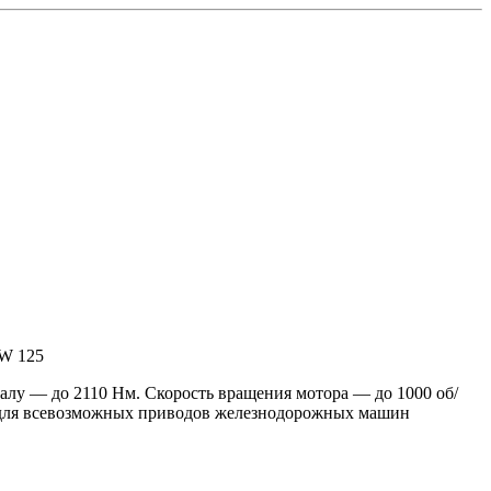
SW 125
алу — до 2110 Нм. Скорость вращения мотора — до 1000 об/
же для всевозможных приводов железнодорожных машин