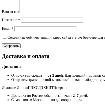
Ваш отзыв
Название
*
Email
*
Сохранить моё имя, email и адрес сайта в этом браузере д
Доставка и оплата
Доставка
Отгрузка со склада —
от 2 дней
. Для позиций под заказ 
Отправим транспортной компанией на ваш выбор до терм
Деловые Линии
ПЭК
СДЭК
КИТ
Энергия
Доставка по России обычно занимает
2–7 дней
.
Самовывоз в Москве — по договорённости.