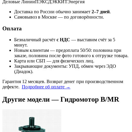
Деловые Линии
ПЭК
СДЭК
КИТ
Энергия
Доставка по России обычно занимает
2–7 дней
.
Самовывоз в Москве — по договорённости.
Оплата
Безналичный расчёт
с НДС
— выставим счёт за 5
минут.
Новым клиентам — предоплата 50/50: половина при
заказе, половина после фото готового к отгрузке товара.
Карта или СБП — для физических лиц.
Закрывающие документы: УПД, обмен через ЭДО
(Диадок).
Гарантия 12 месяцев. Возврат денег при производственном
дефекте.
Подробнее об оплате →
Другие модели — Гидромотор B/MR