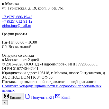
г. Москва
ул. Туристская, д. 19, корп. 3, оф. 761
+7 (929) 680-19-43
+7 (925) 612-91-12
gidro.imp@mail.ru
График работы
Пн–Пт: 08:00 – 16:00
Сб–Вс: выходной
Отгрузка со склада
в Москве — от 2 дней
© 2016–2026 ООО ТД «Гидроимпорт». ИНН 7720363385,
ОГРН 5167746447941.
Юридический адрес: 105118, г. Москва, шоссе Энтузиастов, д.
34, Э ПОД ПОМ I К 34 ОФ 85.
Поставка промышленной гидравлики и подбор аналогов.
Политика конфиденциальности и обработки персональных
данных
Получить КП
Email
Каталог
×