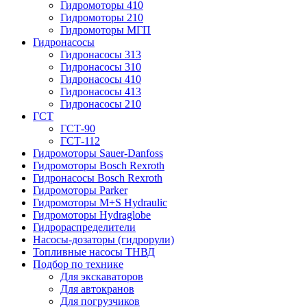
Гидромоторы 410
Гидромоторы 210
Гидромоторы МГП
Гидронасосы
Гидронасосы 313
Гидронасосы 310
Гидронасосы 410
Гидронасосы 413
Гидронасосы 210
ГСТ
ГСТ-90
ГСТ-112
Гидромоторы Sauer-Danfoss
Гидромоторы Bosch Rexroth
Гидронасосы Bosch Rexroth
Гидромоторы Parker
Гидромоторы M+S Hydraulic
Гидромоторы Hydraglobe
Гидрораспределители
Насосы-дозаторы (гидрорули)
Топливные насосы ТНВД
Подбор по технике
Для экскаваторов
Для автокранов
Для погрузчиков