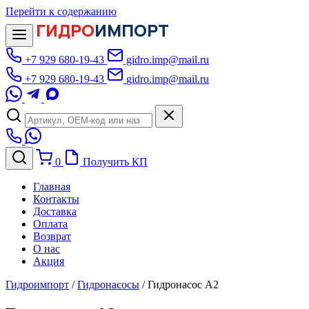
Перейти к содержанию
ГИДРО
ИМПОРТ
+7 929 680-19-43
gidro.imp@mail.ru
+7 929 680-19-43
gidro.imp@mail.ru
0
Получить КП
Главная
Контакты
Доставка
Оплата
Возврат
О нас
Акция
Гидроимпорт
/
Гидронасосы
/
Гидронасос А2