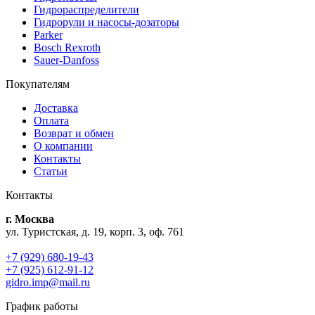
Гидрораспределители
Гидрорули и насосы-дозаторы
Parker
Bosch Rexroth
Sauer-Danfoss
Покупателям
Доставка
Оплата
Возврат и обмен
О компании
Контакты
Статьи
Контакты
г. Москва
ул. Туристская, д. 19, корп. 3, оф. 761
+7 (929) 680-19-43
+7 (925) 612-91-12
gidro.imp@mail.ru
График работы