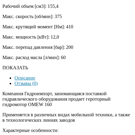
Рабочий объем [см3]: 155,4
Макс. скорость [об/мин]: 375
Макс. крутящий момент [Нм]: 410
Макс. мощность [кВт]: 12,0
Макс. перепад давления [бар]: 200
Макс. расход масла [л/мин]: 60
ПОКАЗАТЬ
Описание
Отзывы (0)
Компания Гидроимпорт, занимающаяся поставкой
гидравлического оборудования продает героторный
гидромотор OMEW 160
Применяется в различных видах мобильной техники, а также
в технологических линиях заводов
Характерные особенности: