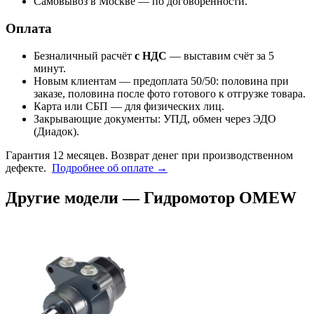
Самовывоз в Москве — по договорённости.
Оплата
Безналичный расчёт
с НДС
— выставим счёт за 5
минут.
Новым клиентам — предоплата 50/50: половина при
заказе, половина после фото готового к отгрузке товара.
Карта или СБП — для физических лиц.
Закрывающие документы: УПД, обмен через ЭДО
(Диадок).
Гарантия 12 месяцев. Возврат денег при производственном
дефекте.
Подробнее об оплате →
Другие модели — Гидромотор OMEW