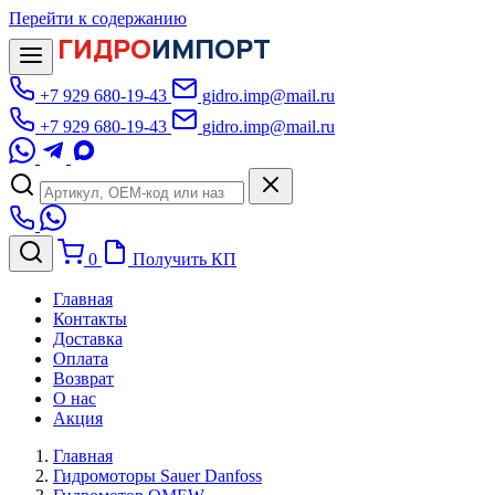
Перейти к содержанию
ГИДРО
ИМПОРТ
+7 929 680-19-43
gidro.imp@mail.ru
+7 929 680-19-43
gidro.imp@mail.ru
0
Получить КП
Главная
Контакты
Доставка
Оплата
Возврат
О нас
Акция
Главная
Гидромоторы Sauer Danfoss