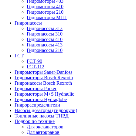
Гидромоторы 403
Гидромоторы 410
Гидромоторы 210
Гидромоторы МГП
Гидронасосы
Гидронасосы 313
Гидронасосы 310
Гидронасосы 410
Гидронасосы 413
Гидронасосы 210
ГСТ
ГСТ-90
ГСТ-112
Гидромоторы Sauer-Danfoss
Гидромоторы Bosch Rexroth
Гидронасосы Bosch Rexroth
Гидромоторы Parker
Гидромоторы M+S Hydraulic
Гидромоторы Hydraglobe
Гидрораспределители
Насосы-дозаторы (гидрорули)
Топливные насосы ТНВД
Подбор по технике
Для экскаваторов
Для автокранов