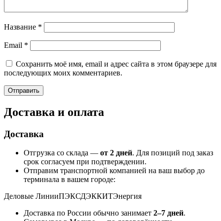
Название
*
Email
*
Сохранить моё имя, email и адрес сайта в этом браузере для
последующих моих комментариев.
Доставка и оплата
Доставка
Отгрузка со склада —
от 2 дней
. Для позиций под заказ
срок согласуем при подтверждении.
Отправим транспортной компанией на ваш выбор до
терминала в вашем городе:
Деловые Линии
ПЭК
СДЭК
КИТ
Энергия
Доставка по России обычно занимает
2–7 дней
.