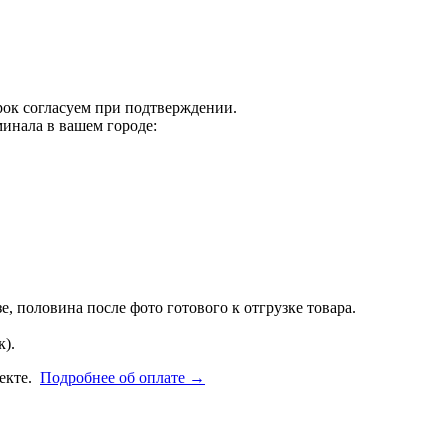
срок согласуем при подтверждении.
инала в вашем городе:
, половина после фото готового к отгрузке товара.
).
фекте.
Подробнее об оплате →