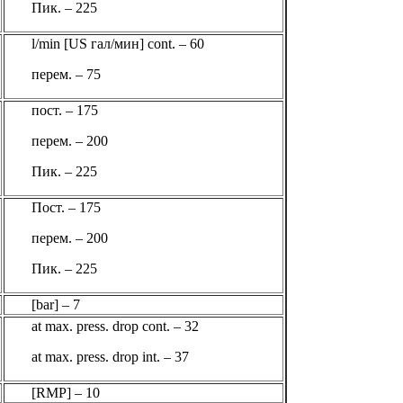
Пик. – 225
l/min [US гал/мин] cont. – 60
перем. – 75
пост. – 175
перем. – 200
Пик. – 225
Пост. – 175
перем. – 200
Пик. – 225
[bar] – 7
at max. press. drop cont. – 32
at max. press. drop int. – 37
[RMP] – 10