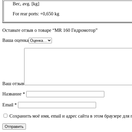
Вес, avg. [kg]
For rear ports: +0,650 kg
Оставьте отзыв о товаре “MR 160 Гидромотор”
Ваша оценка
Ваш отзыв
Название
*
Email
*
Сохранить моё имя, email и адрес сайта в этом браузере д