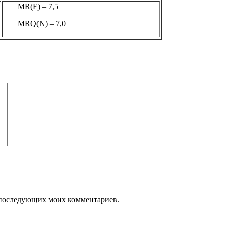
MR(F) – 7,5
MRQ(N) – 7,0
ля последующих моих комментариев.