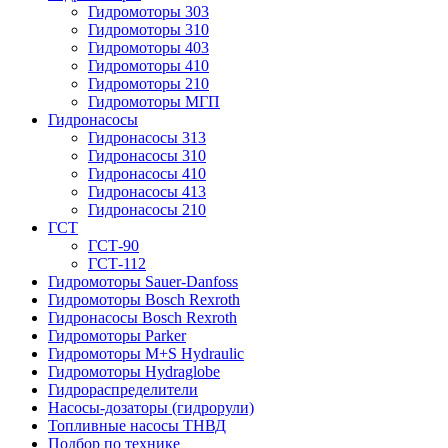
Гидромоторы 303
Гидромоторы 310
Гидромоторы 403
Гидромоторы 410
Гидромоторы 210
Гидромоторы МГП
Гидронасосы
Гидронасосы 313
Гидронасосы 310
Гидронасосы 410
Гидронасосы 413
Гидронасосы 210
ГСТ
ГСТ-90
ГСТ-112
Гидромоторы Sauer-Danfoss
Гидромоторы Bosch Rexroth
Гидронасосы Bosch Rexroth
Гидромоторы Parker
Гидромоторы M+S Hydraulic
Гидромоторы Hydraglobe
Гидрораспределители
Насосы-дозаторы (гидрорули)
Топливные насосы ТНВД
Подбор по технике