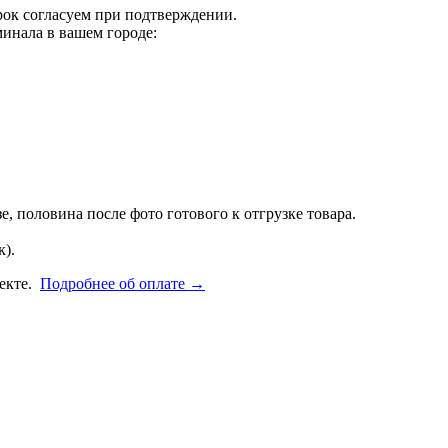
срок согласуем при подтверждении.
инала в вашем городе:
, половина после фото готового к отгрузке товара.
).
фекте.
Подробнее об оплате →