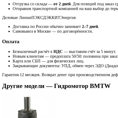
Отгрузка со склада —
от 2 дней
. Для позиций под заказ 
Отправим транспортной компанией на ваш выбор до терм
Деловые Линии
ПЭК
СДЭК
КИТ
Энергия
Доставка по России обычно занимает
2–7 дней
.
Самовывоз в Москве — по договорённости.
Оплата
Безналичный расчёт
с НДС
— выставим счёт за 5 минут.
Новым клиентам — предоплата 50/50: половина при заказе
Карта или СБП — для физических лиц.
Закрывающие документы: УПД, обмен через ЭДО (Диадок
Гарантия 12 месяцев. Возврат денег при производственном де
Другие модели — Гидромотор BMTW