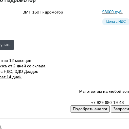
0 Гидромотор
93600
руб.
Цена с НДС
Купить
нтия 12 месяцев
узка от 2 дней со склада
 с НДС, ЭДО Диадок
рат 14 дней
Мы ответим на любой воп
+7 929 680-19-43
Подобрать аналог
Запроси
Ь