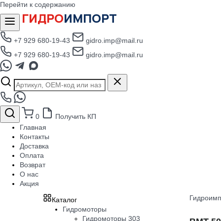
Перейти к содержанию
ГИДРО
ИМПОРТ
+7 929 680-19-43
gidro.imp@mail.ru
+7 929 680-19-43
gidro.imp@mail.ru
0
Получить КП
Главная
Контакты
Доставка
Оплата
Возврат
О нас
Акция
Гидроимп
Каталог
Гидромоторы
Гидромоторы 303