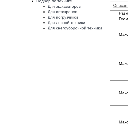
Подбор по технике
Описан
Для экскаваторов
Для автокранов
Разм
Для погрузчиков
Геом
Для лесной техники
Для снегоуборочной техники
Макс
Макс
Макс
Макс