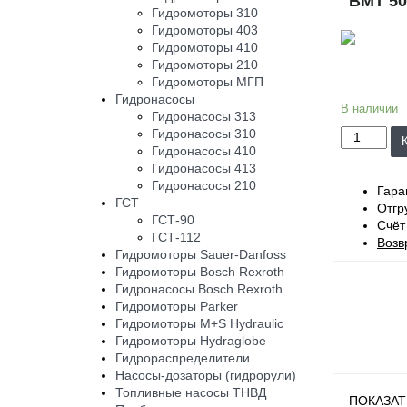
BMT 50
Гидромоторы 310
Гидромоторы 403
Гидромоторы 410
Гидромоторы 210
Гидромоторы МГП
Гидронасосы
В наличии
Гидронасосы 313
Гидронасосы 310
Гидронасосы 410
Гидронасосы 413
Гидронасосы 210
Гара
ГСТ
Отгр
ГСТ-90
Счёт
ГСТ-112
Возв
Гидромоторы Sauer-Danfoss
Гидромоторы Bosch Rexroth
Гидронасосы Bosch Rexroth
Гидромоторы Parker
Гидромоторы M+S Hydraulic
Гидромоторы Hydraglobe
Гидрораспределители
Насосы-дозаторы (гидрорули)
Топливные насосы ТНВД
ПОКАЗАТ