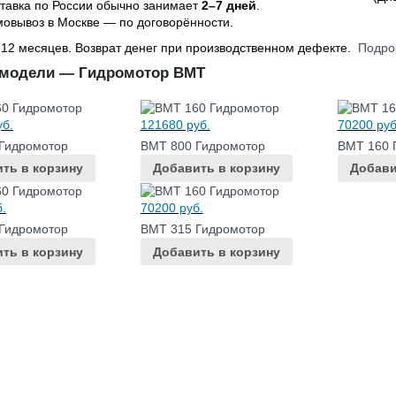
тавка по России обычно занимает
2–7 дней
.
овывоз в Москве — по договорённости.
 12 месяцев. Возврат денег при производственном дефекте.
Подро
 модели — Гидромотор BMT
б.
121680
руб.
70200
руб
Гидромотор
BMT 800 Гидромотор
BMT 160 
ть в корзину
Добавить в корзину
Добави
.
70200
руб.
Гидромотор
BMT 315 Гидромотор
ть в корзину
Добавить в корзину