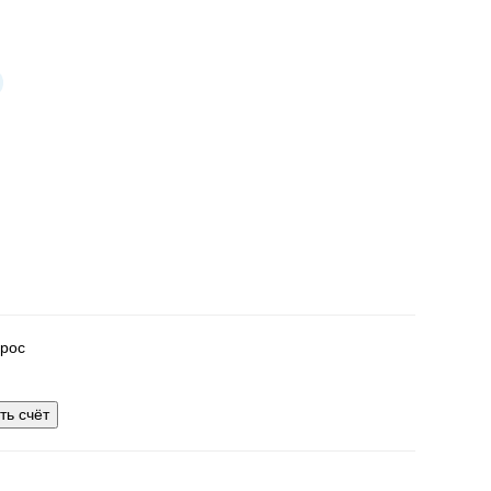
рос
ть счёт