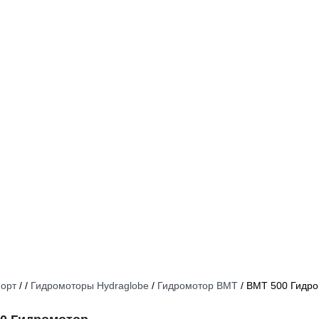
орт
/
/
Гидромоторы Hydraglobe
/
Гидромотор BMT
/
BMT 500 Гидро