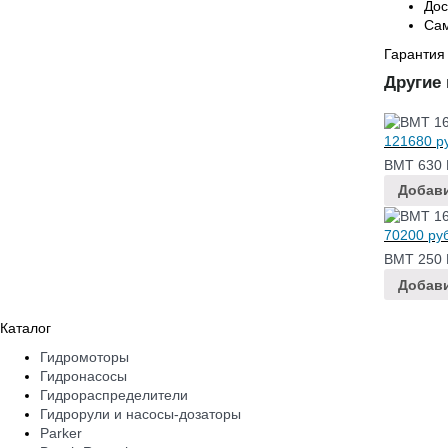
Дос
Сам
Гарантия
Другие
121680
ру
BMT 630 
Добави
70200
руб
BMT 250 
Добави
Каталог
Гидромоторы
Гидронасосы
Гидрораспределители
Гидрорули и насосы-дозаторы
Parker